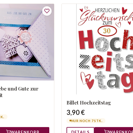
Liebe und Gute zur
it
Billet Hochzeitstag
3,90 €
TK.
NUR NOCH 7 STK.
WARENKORB
DETAILS
WARENKO