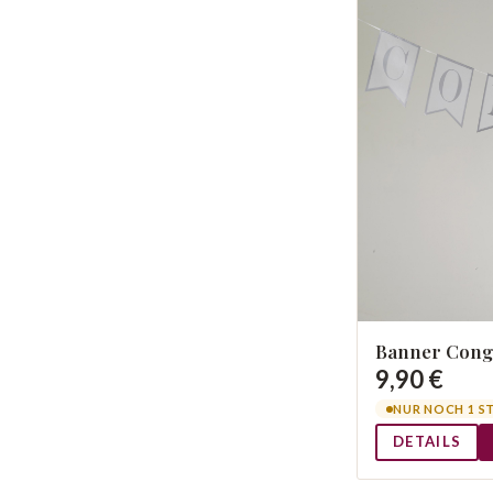
Banner Congr
9,90 €
NUR NOCH 1 S
DETAILS