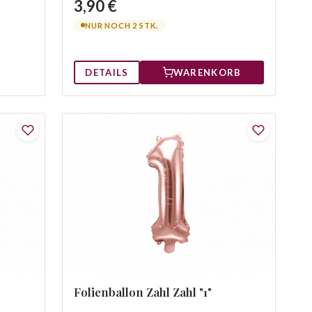
3,90 €
NUR NOCH 2 STK.
DETAILS
WARENKORB
Folienballon Zahl Zahl "1"