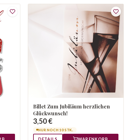
Billet Zum Jubiläum herzlichen
Glückwunsch!
3,50 €
NUR NOCH 10 STK.
RB
DETAILS
WARENKORB