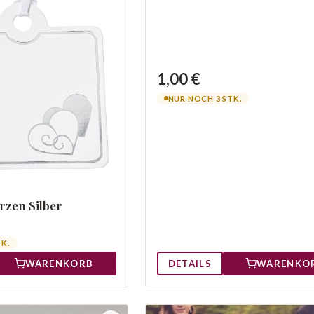
1,00 €
NUR NOCH 3 STK.
zen Silber
TK.
DETAILS
WARENKO
WARENKORB