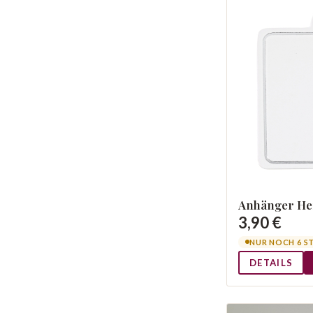
Anhänger Her
3,90 €
NUR NOCH 6 S
DETAILS