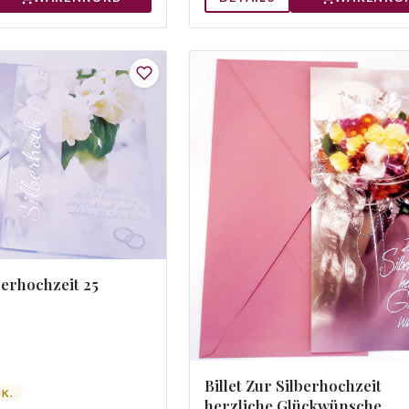
lberhochzeit 25
Billet Zur Silberhochzeit
TK.
herzliche Glückwünsche