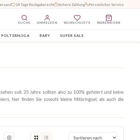
Versand
14 Tage Rückgaberecht
Sichere Zahlung
Persönlicher Service
SUCHE
ANMELDEN
WUNSCHLISTE
WARENKORB
POLTERN/JGA
BABY
SUPER SALE
sehen soll. 25 Jahre sollten also zu 100% gefeiert und keine
iern, hier finden Sie sowohl kleine Mitbringsel, als auch die