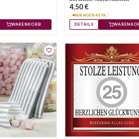
4,50 €
NUR NOCH 4 STK.
WARENKORB
DETAILS
WARENKO