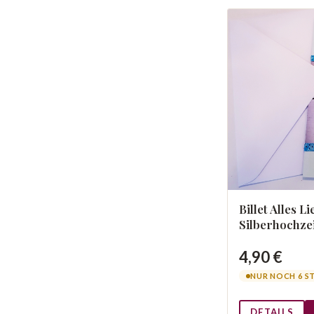
Billet Alles 
Silberhochze
4,90 €
NUR NOCH 6 S
DETAILS