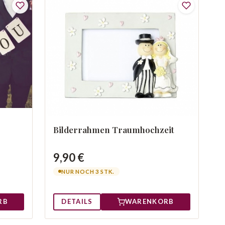
Bilderrahmen Traumhochzeit
9,90 €
NUR NOCH 3 STK.
RB
DETAILS
WARENKORB