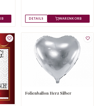
RB
DETAILS
WARENKORB
Folienballon Herz Silber