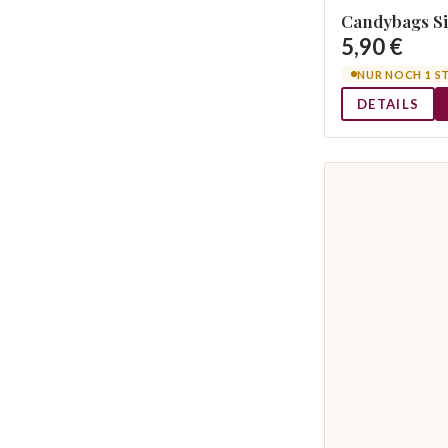
Candybags Si
5,90 €
NUR NOCH 1 S
DETAILS