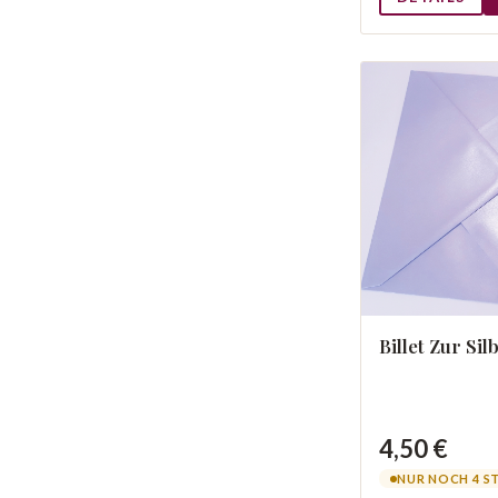
Billet Zur Si
4,50 €
NUR NOCH 4 S