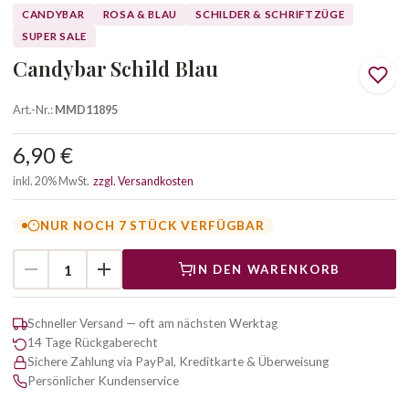
CANDYBAR
ROSA & BLAU
SCHILDER & SCHRIFTZÜGE
SUPER SALE
Candybar Schild Blau
Art.-Nr.:
MMD11895
6,90 €
inkl. 20% MwSt.
zzgl. Versandkosten
NUR NOCH 7 STÜCK VERFÜGBAR
IN DEN WARENKORB
Schneller Versand — oft am nächsten Werktag
14 Tage Rückgaberecht
Sichere Zahlung via PayPal, Kreditkarte & Überweisung
Persönlicher Kundenservice