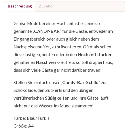
Beschreibung
Zubehör
Große Mode bei einer Hochzeit ist es, eine so
genannte „
CANDY-BAR
“ für die Gäste, entweder im
Eingangsbereich oder auch gleich neben dem
Nachspeisenbuffet, zu präsentieren. Oftmals sehen
diese lustigen, bunten oder in den
Hochzeitsfarben
gehaltenen
Naschwerk
-Buffets so toll drapiert aus,
dass sich viele Gäste gar nicht darüber trauen!
Stellen Sie einfach unser „
Candy-Bar-Schild
“ zur
Schokolade, den Zuckerln und den übrigen
verführerischen
Süßigkeiten
und Ihre Gäste läuft
nicht nur das Wasser im Mund zusammen!
Farbe: Blau/Türkis
Größe: A4