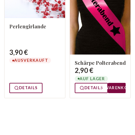
Perlengirlande
3,90 €
AUSVERKAUFT
Schärpe Polterabend
2,90 €
AUF LAGER
DETAILS
DETAILS
WARENKORB