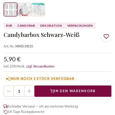
BUB
CANDYBAR
DEKORATION
VERPACKUNGEN
Candybarbox Schwarz-Weiß
Art.-Nr.:
MMD14315
5,90 €
inkl. 20% MwSt.
zzgl. Versandkosten
NUR NOCH 1 STÜCK VERFÜGBAR
IN DEN WARENKORB
Schneller Versand — oft am nächsten Werktag
14 Tage Rückgaberecht