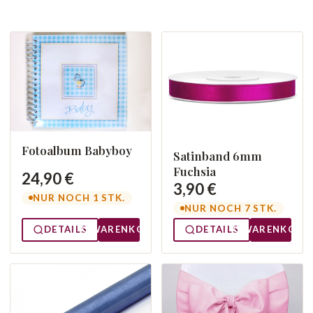
Fotoalbum Babyboy
Satinband 6mm
Fuchsia
24,90 €
3,90 €
NUR NOCH 1 STK.
NUR NOCH 7 STK.
DETAILS
WARENKORB
DETAILS
WARENKORB