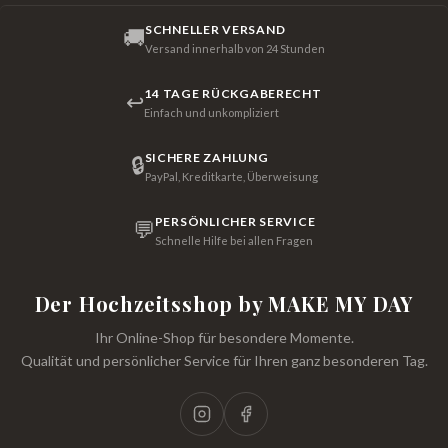
SCHNELLER VERSAND
🚚
Versand innerhalb von 24 Stunden
14 TAGE RÜCKGABERECHT
↩
Einfach und unkompliziert
SICHERE ZAHLUNG
🔒
PayPal, Kreditkarte, Überweisung
PERSÖNLICHER SERVICE
💬
Schnelle Hilfe bei allen Fragen
Der Hochzeitsshop by MAKE MY DAY
Ihr Online-Shop für besondere Momente.
Qualität und persönlicher Service für Ihren ganz besonderen Tag.