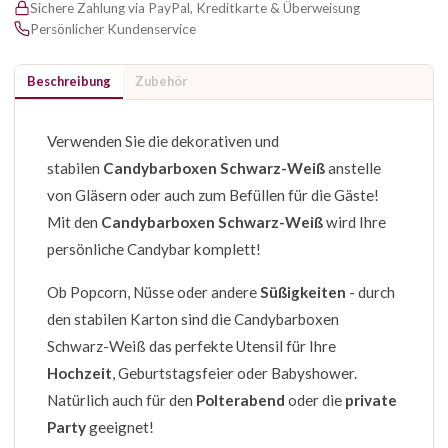
Sichere Zahlung via PayPal, Kreditkarte & Überweisung
Persönlicher Kundenservice
Beschreibung
Zubehör
Verwenden Sie die dekorativen und
stabilen
Candybarboxen Schwarz-Weiß
anstelle
von Gläsern oder auch zum Befüllen für die Gäste!
Mit den
Candybarboxen Schwarz-Weiß
wird Ihre
persönliche Candybar komplett!
Ob Popcorn, Nüsse oder andere
Süßigkeiten
- durch
den stabilen Karton sind die Candybarboxen
Schwarz-Weiß das perfekte Utensil für Ihre
Hochzeit
, Geburtstagsfeier oder Babyshower.
Natürlich auch für den
Polterabend
oder die
private
Party
geeignet!