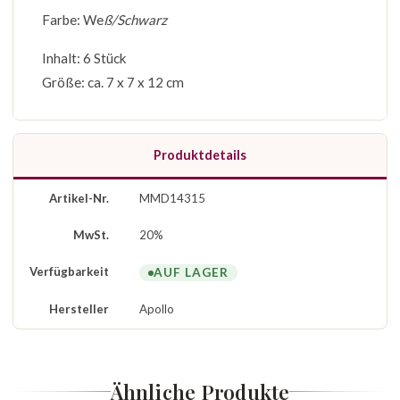
Farbe: We
ß/Schwarz
Inhalt: 6 Stück
Größe: ca. 7 x 7 x 12 cm
Produktdetails
Artikel-Nr.
MMD14315
MwSt.
20%
Verfügbarkeit
AUF LAGER
Hersteller
Apollo
Ähnliche Produkte