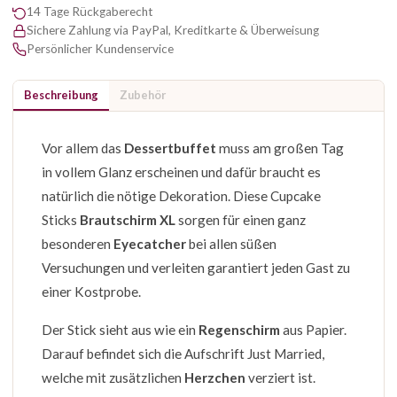
14 Tage Rückgaberecht
Sichere Zahlung via PayPal, Kreditkarte & Überweisung
Persönlicher Kundenservice
Beschreibung
Zubehör
Vor allem das
Dessertbuffet
muss am großen Tag
in vollem Glanz erscheinen und dafür braucht es
natürlich die nötige Dekoration. Diese Cupcake
Sticks
Brautschirm XL
sorgen für einen ganz
besonderen
Eyecatcher
bei allen süßen
Versuchungen und verleiten garantiert jeden Gast zu
einer Kostprobe.
Der Stick sieht aus wie ein
Regenschirm
aus Papier.
Darauf befindet sich die Aufschrift Just Married,
welche mit zusätzlichen
Herzchen
verziert ist.