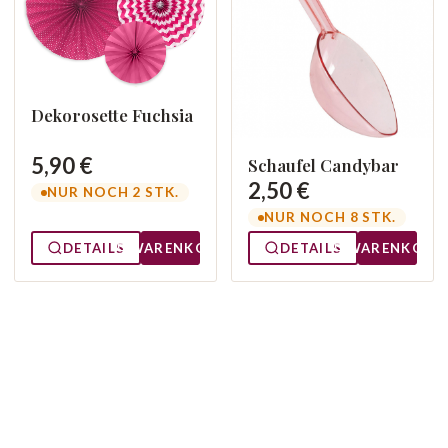
Dekorosette Fuchsia
5,90 €
Schaufel Candybar
2,50 €
NUR NOCH 2 STK.
NUR NOCH 8 STK.
DETAILS
WARENKORB
DETAILS
WARENKORB