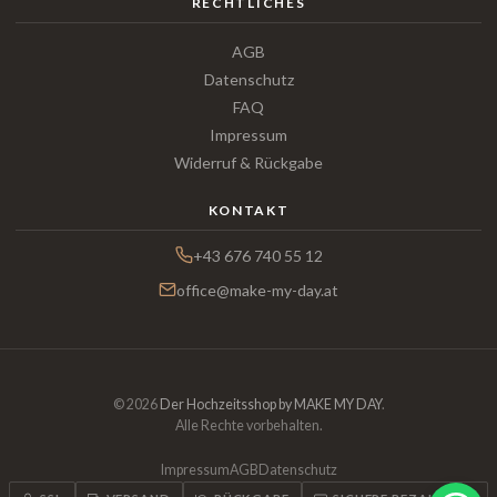
RECHTLICHES
AGB
Datenschutz
FAQ
Impressum
Widerruf & Rückgabe
KONTAKT
+43 676 740 55 12
office@make-my-day.at
© 2026
Der Hochzeitsshop by MAKE MY DAY
.
Alle Rechte vorbehalten.
Impressum
AGB
Datenschutz