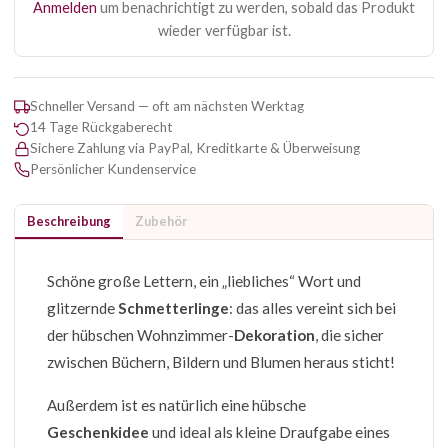
Anmelden
um benachrichtigt zu werden, sobald das Produkt
wieder verfügbar ist.
Schneller Versand — oft am nächsten Werktag
14 Tage Rückgaberecht
Sichere Zahlung via PayPal, Kreditkarte & Überweisung
Persönlicher Kundenservice
Beschreibung
Zubehör
Schöne große Lettern, ein „liebliches“ Wort und
glitzernde
Schmetterlinge
: das alles vereint sich bei
der hübschen Wohnzimmer-
Dekoration
, die sicher
zwischen Büchern, Bildern und Blumen heraus sticht!
Außerdem ist es natürlich eine hübsche
Geschenkidee
und ideal als kleine Draufgabe eines