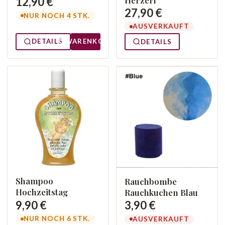
12,90 €
27,90 €
NUR NOCH 4 STK.
AUSVERKAUFT
DETAILS
WARENKORB
DETAILS
Shampoo
Rauchbombe
Hochzeitstag
Rauchkuchen Blau
9,90 €
3,90 €
NUR NOCH 6 STK.
AUSVERKAUFT