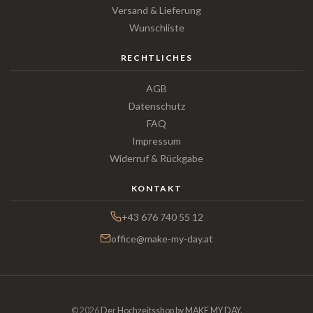
Versand & Lieferung
Wunschliste
RECHTLICHES
AGB
Datenschutz
FAQ
Impressum
Widerruf & Rückgabe
KONTAKT
+43 676 740 55 12
office@make-my-day.at
© 2026
Der Hochzeitsshop by MAKE MY DAY
.