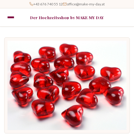
+43 676 740 55 12
office@make-my-day.at
Der Hochzeitsshop by MAKE MY DAY