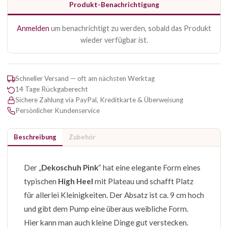
Produkt-Benachrichtigung
Anmelden
um benachrichtigt zu werden, sobald das Produkt
wieder verfügbar ist.
Schneller Versand — oft am nächsten Werktag
14 Tage Rückgaberecht
Sichere Zahlung via PayPal, Kreditkarte & Überweisung
Persönlicher Kundenservice
Beschreibung
Zubehör
Der „
Dekoschuh Pink
“ hat eine elegante Form eines
typischen
High Heel
mit Plateau und schafft Platz
für allerlei Kleinigkeiten. Der Absatz ist ca. 9 cm hoch
und gibt dem Pump eine überaus weibliche Form.
Hier kann man auch kleine Dinge gut verstecken.