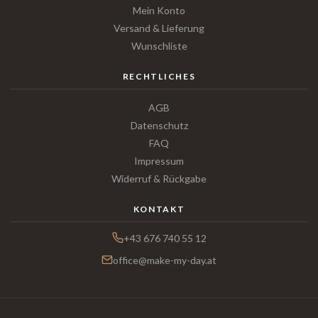
Mein Konto
Versand & Lieferung
Wunschliste
RECHTLICHES
AGB
Datenschutz
FAQ
Impressum
Widerruf & Rückgabe
KONTAKT
+43 676 740 55 12
office@make-my-day.at