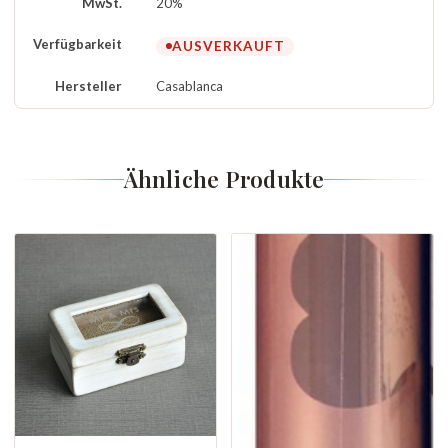
MwSt.
20%
Verfügbarkeit
AUSVERKAUFT
Hersteller
Casablanca
Ähnliche Produkte