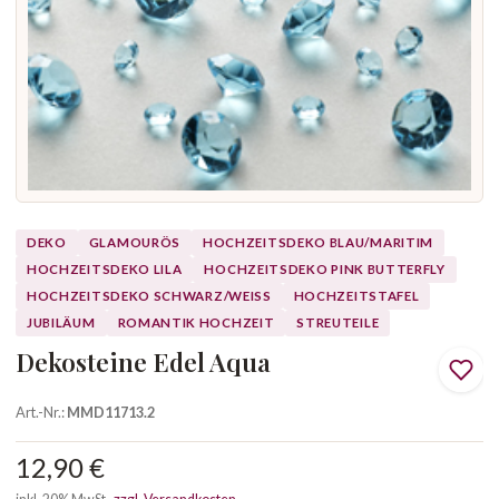
DEKO
GLAMOURÖS
HOCHZEITSDEKO BLAU/MARITIM
HOCHZEITSDEKO LILA
HOCHZEITSDEKO PINK BUTTERFLY
HOCHZEITSDEKO SCHWARZ/WEISS
HOCHZEITSTAFEL
JUBILÄUM
ROMANTIK HOCHZEIT
STREUTEILE
Dekosteine Edel Aqua
Art.-Nr.:
MMD11713.2
12,90 €