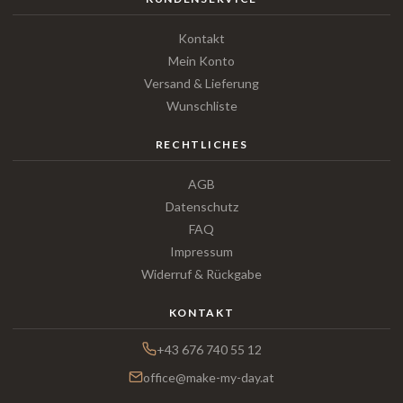
Kontakt
Mein Konto
Versand & Lieferung
Wunschliste
RECHTLICHES
AGB
Datenschutz
FAQ
Impressum
Widerruf & Rückgabe
KONTAKT
+43 676 740 55 12
office@make-my-day.at