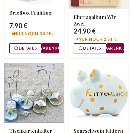
Briefbox Frühling
Eintragalbum Wir
Zwei
7,90 €
24,90 €
NUR NOCH 3 STK.
NUR NOCH 2 STK.
DETAILS
WARENKORB
DETAILS
WARENKORB
Tischkartenhalter
Sparschwein Flittern