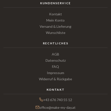
KUNDENSERVICE
Kontakt
Mein Konto
Versand & Lieferung
Wunschliste
RECHTLICHES
AGB
Datenschutz
FAQ
Impressum
Widerruf & Rückgabe
KONTAKT
+43 676 740 55 12
office@make-my-day.at