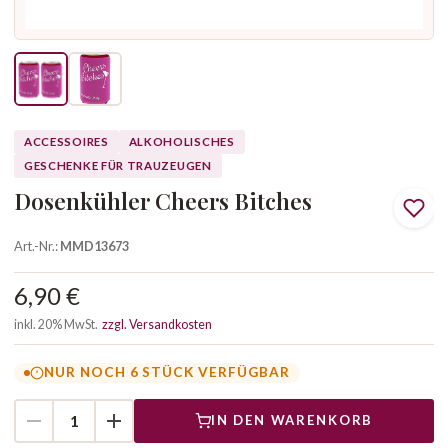
ACCESSOIRES
ALKOHOLISCHES
GESCHENKE FÜR TRAUZEUGEN
Dosenkühler Cheers Bitches
Art.-Nr.:
MMD13673
6,90 €
inkl. 20% MwSt.
zzgl. Versandkosten
NUR NOCH 6 STÜCK VERFÜGBAR
IN DEN WARENKORB