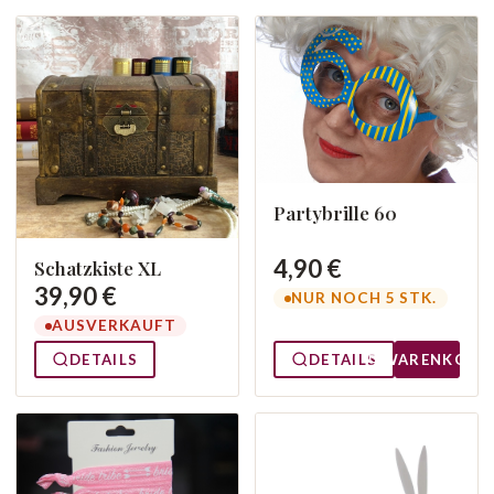
Partybrille 60
4,90 €
Schatzkiste XL
39,90 €
NUR NOCH 5 STK.
AUSVERKAUFT
DETAILS
DETAILS
WARENKORB