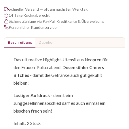
Schneller Versand — oft am nächsten Werktag
14 Tage Rückgaberecht
Sichere Zahlung via PayPal, Kreditkarte & Überweisung
Persönlicher Kundenservice
Beschreibung
Zubehör
Das ultimative Highlight-Utensil aus Neopren für
den Frauen-Polterabend:
Dosenkühler Cheers
Bitches
- damit die Getränke auch gut gekühlt
bleiben!
Lustiger
Aufdruck
- denn beim
Junggesellinnenabschied darf es auch einmal ein
bisschen
frech
sein!
Inhalt: 2 Stück