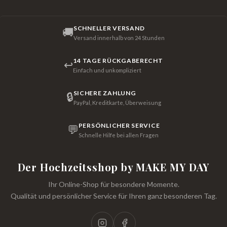
SCHNELLER VERSAND
🚚
Versand innerhalb von 24 Stunden
14 TAGE RÜCKGABERECHT
↩
Einfach und unkompliziert
SICHERE ZAHLUNG
🔒
PayPal, Kreditkarte, Überweisung
PERSÖNLICHER SERVICE
💬
Schnelle Hilfe bei allen Fragen
Der Hochzeitsshop by MAKE MY DAY
Ihr Online-Shop für besondere Momente.
Qualität und persönlicher Service für Ihren ganz besonderen Tag.