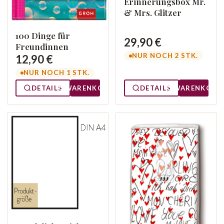
Erinnerungsbox Mr.
& Mrs. Glitzer
100 Dinge für
29,90 €
Freundinnen
NUR NOCH 2 STK.
12,90 €
NUR NOCH 1 STK.
DETAILS
WARENKORB
DETAILS
WARENKORB