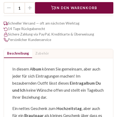
IN DEN WARENKORB
Schneller Versand — oft am nächsten Werktag
14 Tage Rückgaberecht
Sichere Zahlung via PayPal, Kreditkarte & Überweisung
Persönlicher Kundenservice
Beschreibung
Zubehör
In diesem A
lbum
können Sie gemeinsam, aber auch
jeder für sich Eintragungen machen! Im
bezaubernden Outfit lässt dieses
Eintragalbum Du
und Ich
keine Wünsche offen und stellt ein Tagebuch
Ihrer Beziehung dar.
Ein nettes Geschenk zum
Hochzeitstag
, aber auch
für ein
Brautpaar
als kleines Geschenk über dass es