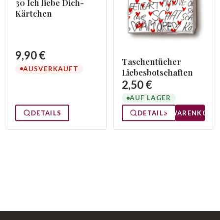
30 Ich liebe Dich-
Kärtchen
9,90 €
Taschentücher
AUSVERKAUFT
Liebesbotschaften
2,50 €
AUF LAGER
DETAILS
DETAILS
WARENKORB