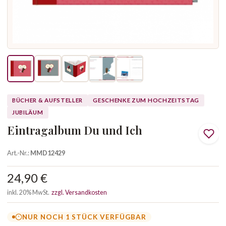
BÜCHER & AUFSTELLER
GESCHENKE ZUM HOCHZEITSTAG
JUBILÄUM
Eintragalbum Du und Ich
Art.-Nr.:
MMD12429
24,90 €
inkl. 20% MwSt.
zzgl. Versandkosten
NUR NOCH 1 STÜCK VERFÜGBAR