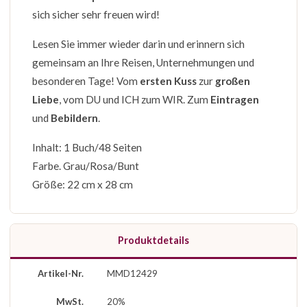
sich sicher sehr freuen wird!
Lesen Sie immer wieder darin und erinnern sich
gemeinsam an Ihre Reisen, Unternehmungen und
besonderen Tage! Vom
ersten Kuss
zur
großen
Liebe
, vom DU und ICH zum WIR. Zum
Eintragen
und
Bebildern
.
Inhalt: 1 Buch/48 Seiten
Farbe. Grau/Rosa/Bunt
Größe: 22 cm x 28 cm
Produktdetails
Artikel-Nr.
MMD12429
MwSt.
20%