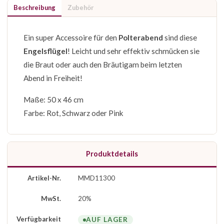
Beschreibung
Zubehör
Ein super Accessoire für den
Polterabend
sind diese
Engelsflügel
! Leicht und sehr effektiv schmücken sie
die Braut oder auch den Bräutigam beim letzten
Abend in Freiheit!
Maße: 50 x 46 cm
Farbe: Rot, Schwarz oder Pink
Produktdetails
Artikel-Nr.
MMD11300
MwSt.
20%
Verfügbarkeit
AUF LAGER