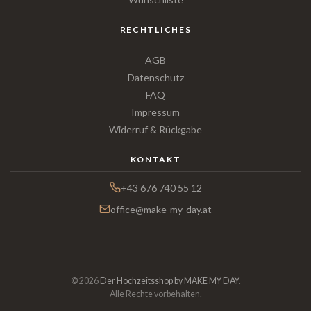
RECHTLICHES
AGB
Datenschutz
FAQ
Impressum
Widerruf & Rückgabe
KONTAKT
+43 676 740 55 12
office@make-my-day.at
© 2026
Der Hochzeitsshop by MAKE MY DAY
.
Alle Rechte vorbehalten.