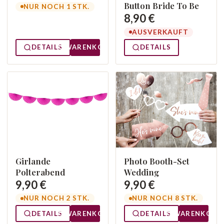
Button Bride To Be
NUR NOCH 1 STK.
8,90 €
AUSVERKAUFT
DETAILS
WARENKORB
DETAILS
Girlande
Photo Booth-Set
Polterabend
Wedding
9,90 €
9,90 €
NUR NOCH 2 STK.
NUR NOCH 8 STK.
DETAILS
WARENKORB
DETAILS
WARENKORB