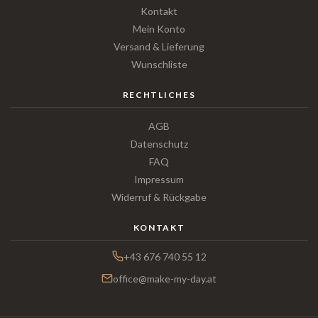
Kontakt
Mein Konto
Versand & Lieferung
Wunschliste
RECHTLICHES
AGB
Datenschutz
FAQ
Impressum
Widerruf & Rückgabe
KONTAKT
+43 676 740 55 12
office@make-my-day.at