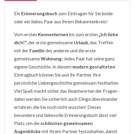
Ein
Erinnerungsbuch
zum Eintragen für Sie beide
oder ein liebes Paar aus Ihrem Bekanntenkreis!
Vom ersten
Kennenlernen
bis zum ersten
„Ich liebe
dich!“
, der erste gemeinsame
Urlaub,
das Treffen
mit der
Familie
des anderen und die erste
gemeinsame
Wohnung:
Jedes Paar hat seine ganz
eigene Geschichte. In diesem
modern gestalteten
Eintragbuch können Sie und Ihr Partner Ihre
persönliche Liebesgeschichte gemeinsam festhalten.
Viel Spaß macht sicher das Beantworten der Fragen -
dabei werden Sie sicherlich auch Dinge übereinander
erfahren, die Sie noch nicht wussten! Dieses
besondere und liebevolle Erinnerungsbuch lässt viel
Platz, um die
schönsten gemeinsamen
Augenblicke
mit Ihrem Partner festzuhalten, damit