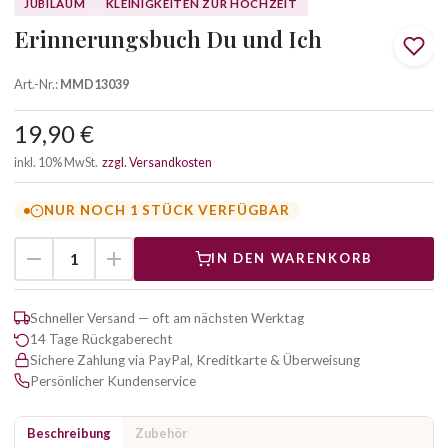
JUBILÄUM
KLEINIGKEITEN ZUR HOCHZEIT
Erinnerungsbuch Du und Ich
Art.-Nr.:
MMD13039
19,90 €
inkl. 10% MwSt.
zzgl. Versandkosten
NUR NOCH 1 STÜCK VERFÜGBAR
IN DEN WARENKORB
Schneller Versand — oft am nächsten Werktag
14 Tage Rückgaberecht
Sichere Zahlung via PayPal, Kreditkarte & Überweisung
Persönlicher Kundenservice
Beschreibung
Zubehör