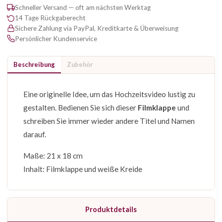
Schneller Versand — oft am nächsten Werktag
14 Tage Rückgaberecht
Sichere Zahlung via PayPal, Kreditkarte & Überweisung
Persönlicher Kundenservice
Beschreibung
Zubehör
Eine originelle Idee, um das Hochzeitsvideo lustig zu
gestalten. Bedienen Sie sich dieser
Filmklappe
und
schreiben Sie immer wieder andere Titel und Namen
darauf.
Maße: 21 x 18 cm
Inhalt: Filmklappe und weiße Kreide
Produktdetails