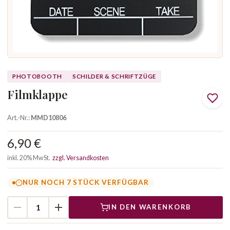
PHOTOBOOTH
SCHILDER & SCHRIFTZÜGE
Filmklappe
Art.-Nr.:
MMD10806
6,90 €
inkl. 20% MwSt.
zzgl. Versandkosten
NUR NOCH 7 STÜCK VERFÜGBAR
IN DEN WARENKORB