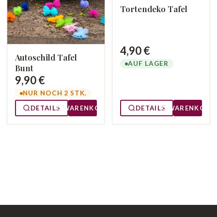
Tortendeko Tafel
4,90 €
Autoschild Tafel
AUF LAGER
Bunt
9,90 €
NUR NOCH 2 STK.
DETAILS
WARENKORB
DETAILS
WARENKORB