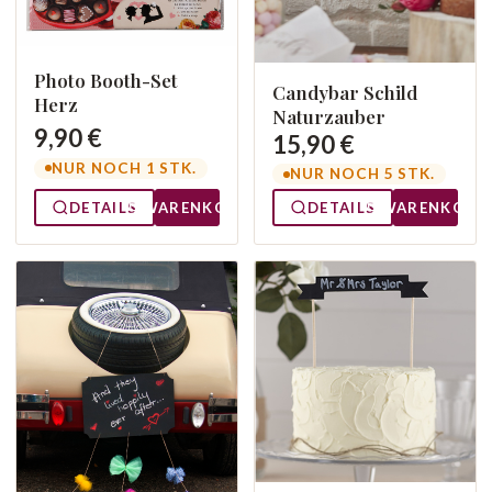
Photo Booth-Set
Candybar Schild
Herz
Naturzauber
9,90 €
15,90 €
NUR NOCH 1 STK.
NUR NOCH 5 STK.
DETAILS
WARENKORB
DETAILS
WARENKORB