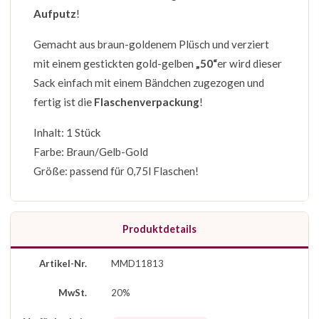
Aufputz
!
Gemacht aus braun-goldenem Plüsch und verziert
mit einem gestickten gold-gelben
„50“
er wird dieser
Sack einfach mit einem Bändchen zugezogen und
fertig ist die
Flaschenverpackung
!
Inhalt: 1 Stück
Farbe: Braun/Gelb-Gold
Größe: passend für 0,75l Flaschen!
Produktdetails
Artikel-Nr.
MMD11813
MwSt.
20%