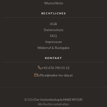
Wunschliste
RECHTLICHES
AGB
Datenschutz
FAQ
Impressum
Widerruf & Rückgabe
KONTAKT
+43 676 740 55 12
office@make-my-day.at
© 2026
Der Hochzeitsshop by MAKE MY DAY
.
Alle Rechte vorbehalten.