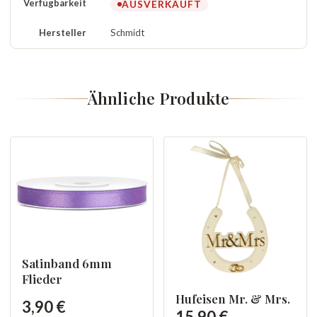
Verfügbarkeit
AUSVERKAUFT
Hersteller
Schmidt
Ähnliche Produkte
Satinband 6mm
Flieder
Hufeisen Mr. & Mrs.
3,90 €
15,90 €