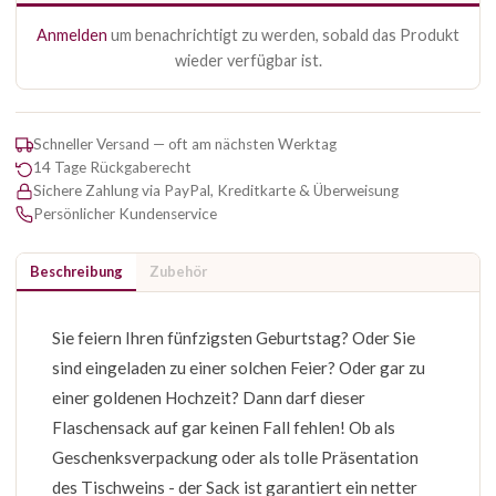
Anmelden
um benachrichtigt zu werden, sobald das Produkt
wieder verfügbar ist.
Schneller Versand — oft am nächsten Werktag
14 Tage Rückgaberecht
Sichere Zahlung via PayPal, Kreditkarte & Überweisung
Persönlicher Kundenservice
Beschreibung
Zubehör
Sie feiern Ihren fünfzigsten Geburtstag? Oder Sie
sind eingeladen zu einer solchen Feier? Oder gar zu
einer goldenen Hochzeit? Dann darf dieser
Flaschensack auf gar keinen Fall fehlen! Ob als
Geschenksverpackung oder als tolle Präsentation
des Tischweins - der Sack ist garantiert ein netter