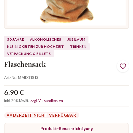
50 JAHRE
ALKOHOLISCHES
JUBILÄUM
KLEINIGKEITEN ZUR HOCHZEIT
TRINKEN
VERPACKUNG & BILLETS
Flaschensack
Art.-Nr.:
MMD11813
6,90 €
inkl. 20% MwSt.
zzgl. Versandkosten
DERZEIT NICHT VERFÜGBAR
Produkt-Benachrichtigung