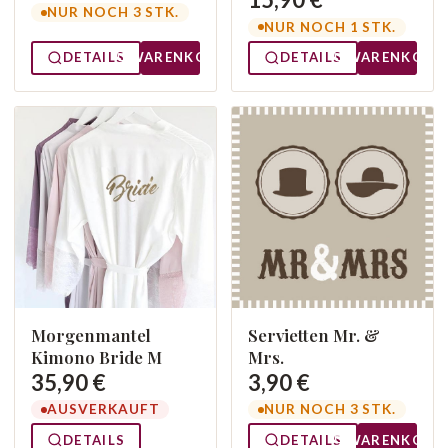
NUR NOCH 3 STK.
NUR NOCH 1 STK.
DETAILS
WARENKORB
DETAILS
WARENKORB
Morgenmantel
Servietten Mr. &
Kimono Bride M
Mrs.
35,90 €
3,90 €
AUSVERKAUFT
NUR NOCH 3 STK.
DETAILS
DETAILS
WARENKORB