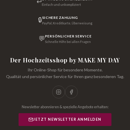
↩
Einfach und unkompliziert
SICHERE ZAHLUNG
🔒
PayPal, Kreditkarte, Überweisung
PERSÖNLICHER SERVICE
💬
Schnelle Hilfe bei allen Fragen
Der Hochzeitsshop by MAKE MY DAY
Ihr Online-Shop für besondere Momente.
Qualität und persönlicher Service für Ihren ganz besonderen Tag.
Newsletter abonnieren & spezielle Angebote erhalten:
JETZT NEWSLETTER ANMELDEN