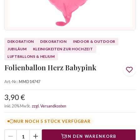
DEKORATION
DEKORATION
INDOOR & OUTDOOR
JUBILÄUM
KLEINIGKEITEN ZUR HOCHZEIT
LUFTBALLONS & HELIUM
Folienballon Herz Babypink
Art.-Nr.:
MMD14747
3,90 €
inkl. 20% MwSt.
zzgl. Versandkosten
NUR NOCH 5 STÜCK VERFÜGBAR
IN DEN WARENKORB