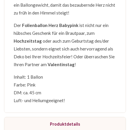
ein Ballongewicht, damit das bezaubernde Herz nicht
zu früh in den Himmel steigt!
Der
Folienballon Herz Babyp
ink
ist nicht nur ein
hübsches Geschenk für ein Brautpaar, zum
Hochzeitstag
oder auch zum Geburtstag des/der
Liebsten, sondern eignet sich auch hervorragend als
Deko bei Ihrer Hochzeitsfeier! Oder überraschen Sie
Ihren Partner am
Valentinstag
!
Inhalt: 1 Ballon
Farbe: Pink
DM: ca. 45 cm
Luft- und Heliumgeeignet!
Produktdetails