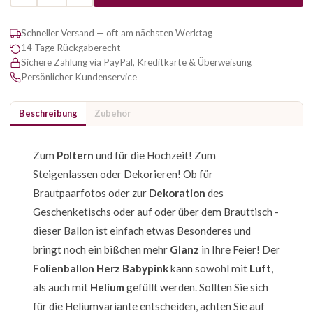
Schneller Versand — oft am nächsten Werktag
14 Tage Rückgaberecht
Sichere Zahlung via PayPal, Kreditkarte & Überweisung
Persönlicher Kundenservice
Beschreibung
Zubehör
Zum
Poltern
und für die Hochzeit! Zum
Steigenlassen oder Dekorieren! Ob für
Brautpaarfotos oder zur
Dekoration
des
Geschenketischs oder auf oder über dem Brauttisch -
dieser Ballon ist einfach etwas Besonderes und
bringt noch ein bißchen mehr
Glanz
in Ihre Feier! Der
Folienballon Herz Babypink
kann sowohl mit
Luft
,
als auch mit
Helium
gefüllt werden. Sollten Sie sich
für die Heliumvariante entscheiden, achten Sie auf