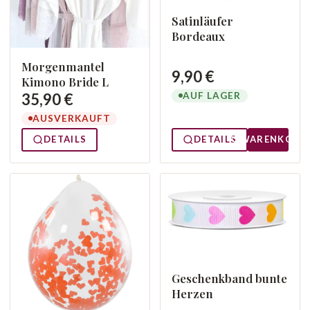
Satinläufer
Bordeaux
Morgenmantel
9,90 €
Kimono Bride L
AUF LAGER
35,90 €
AUSVERKAUFT
DETAILS
DETAILS
WARENKORB
Geschenkband bunte
Herzen