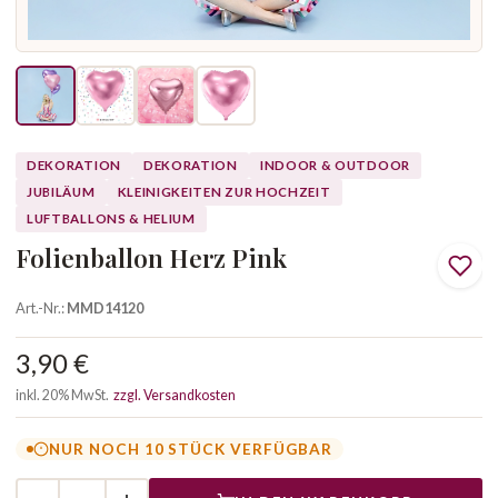
DEKORATION
DEKORATION
INDOOR & OUTDOOR
JUBILÄUM
KLEINIGKEITEN ZUR HOCHZEIT
LUFTBALLONS & HELIUM
Folienballon Herz Pink
Art.-Nr.:
MMD14120
3,90 €
inkl. 20% MwSt.
zzgl. Versandkosten
NUR NOCH 10 STÜCK VERFÜGBAR