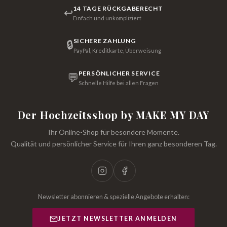
14 TAGE RÜCKGABERECHT
↩
Einfach und unkompliziert
SICHERE ZAHLUNG
🔒
PayPal, Kreditkarte, Überweisung
PERSÖNLICHER SERVICE
💬
Schnelle Hilfe bei allen Fragen
Der Hochzeitsshop by MAKE MY DAY
Ihr Online-Shop für besondere Momente.
Qualität und persönlicher Service für Ihren ganz besonderen Tag.
Newsletter abonnieren & spezielle Angebote erhalten:
JETZT NEWSLETTER ANMELDEN