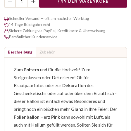
IN DEN WARENKORB
Schneller Versand — oft am nächsten Werktag
14 Tage Rückgaberecht
Sichere Zahlung via PayPal, Kreditkarte & Überweisung
Persönlicher Kundenservice
Beschreibung
Zubehör
Zum
Poltern
und für die Hochzeit! Zum
Steigenlassen oder Dekorieren! Ob für
Brautpaarfotos oder zur
Dekoration
des
Geschenketischs oder auf oder über dem Brauttisch -
dieser Ballon ist einfach etwas Besonderes und
bringt noch ein bißchen mehr
Glanz
in Ihre Feier! Der
Folienballon Herz Pink
kann sowohl mit
Luft
, als
auch mit
Helium
gefüllt werden. Sollten Sie sich für