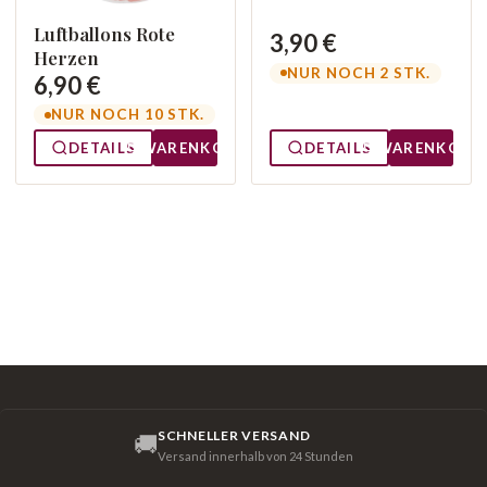
Luftballons Rote
3,90 €
Herzen
NUR NOCH 2 STK.
6,90 €
NUR NOCH 10 STK.
DETAILS
WARENKORB
DETAILS
WARENKORB
SCHNELLER VERSAND
🚚
Versand innerhalb von 24 Stunden