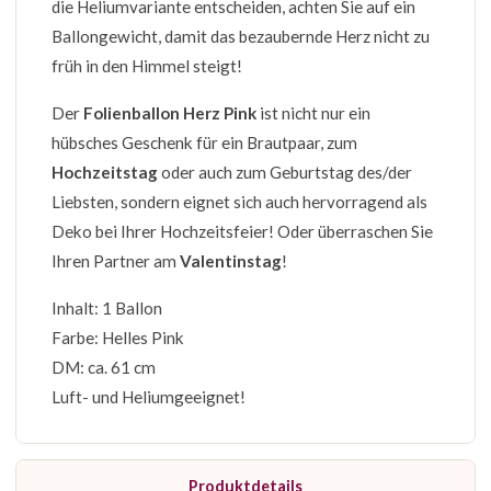
die Heliumvariante entscheiden, achten Sie auf ein
Ballongewicht, damit das bezaubernde Herz nicht zu
früh in den Himmel steigt!
Der
Folienballon Herz
Pink
ist nicht nur ein
hübsches Geschenk für ein Brautpaar, zum
Hochzeitstag
oder auch zum Geburtstag des/der
Liebsten, sondern eignet sich auch hervorragend als
Deko bei Ihrer Hochzeitsfeier! Oder überraschen Sie
Ihren Partner am
Valentinstag
!
Inhalt: 1 Ballon
Farbe: Helles Pink
DM: ca. 61 cm
Luft- und Heliumgeeignet!
Produktdetails