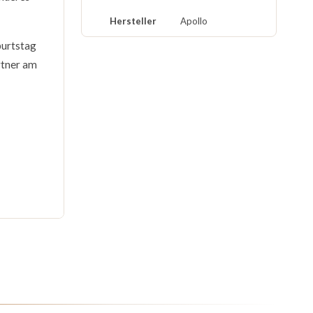
Hersteller
Apollo
urtstag
rtner am