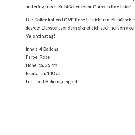
und bringt noch ein bißchen mehr
Glanz
in Ihre Feier!
Der
Folienballon LOVE Rosé
ist nicht nur ein hübsch
des/der Liebsten, sondern eignet sich auch hervorrage
Valentinstag
!
Inhalt: 4 Ballons
Farbe: Rosé
Höhe: ca. 35 cm
Breite: ca. 140 cm
Luft- und Heliumgeeignet!