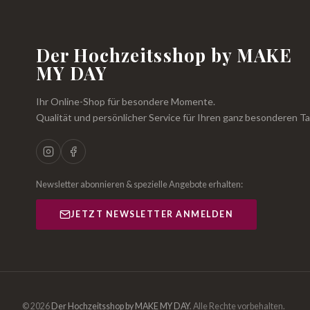
Der Hochzeitsshop by MAKE
MY DAY
Ihr Online-Shop für besondere Momente.
Qualität und persönlicher Service für Ihren ganz besonderen Ta
Newsletter abonnieren & spezielle Angebote erhalten:
JETZT NEWSLETTER ANMELDEN
© 2026
Der Hochzeitsshop by MAKE MY DAY
.
Alle Rechte vorbehalten.