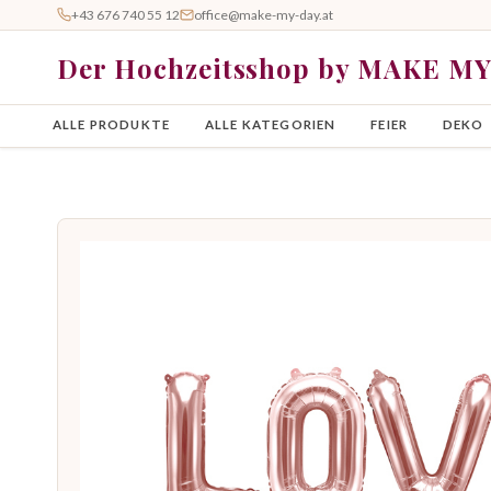
+43 676 740 55 12
office@make-my-day.at
Der Hochzeitsshop by MAKE M
ALLE PRODUKTE
ALLE KATEGORIEN
FEIER
DEKO