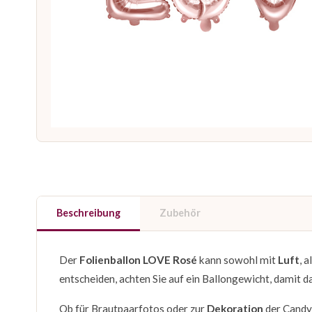
Beschreibung
Zubehör
Der
Folienballon LOVE Rosé
kann sowohl mit
Luft
, 
entscheiden, achten Sie auf ein Ballongewicht, damit 
Ob für Brautpaarfotos oder zur
Dekoration
der Candyb