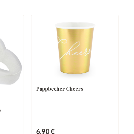
Pappbecher Cheers
e
6,90 €