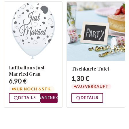
Luftballons Just
Tischkarte Tafel
Married Grau
1,30 €
6,90 €
AUSVERKAUFT
NUR NOCH 6 STK.
DETAILS
DETAILS
WARENKORB