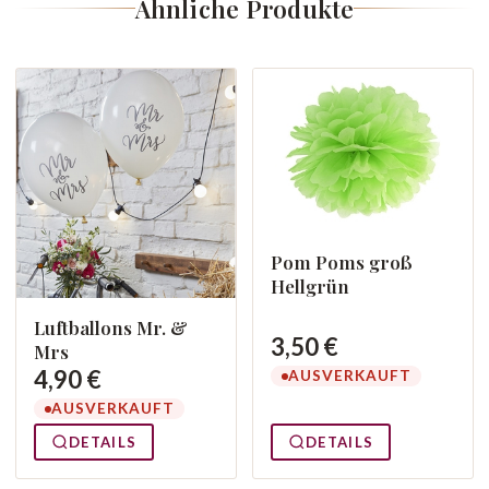
Ähnliche Produkte
Pom Poms groß
Hellgrün
Luftballons Mr. &
3,50 €
Mrs
4,90 €
AUSVERKAUFT
AUSVERKAUFT
DETAILS
DETAILS