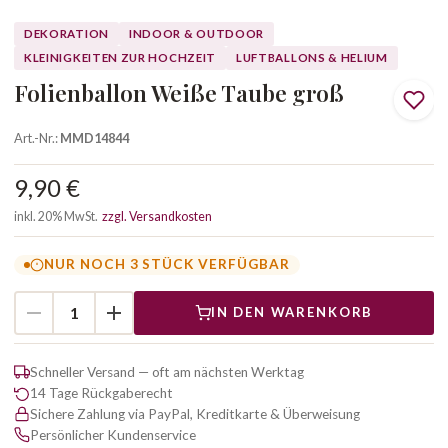
DEKORATION
INDOOR & OUTDOOR
KLEINIGKEITEN ZUR HOCHZEIT
LUFTBALLONS & HELIUM
Folienballon Weiße Taube groß
Art.-Nr.:
MMD14844
9,90 €
inkl. 20% MwSt.
zzgl. Versandkosten
NUR NOCH 3 STÜCK VERFÜGBAR
IN DEN WARENKORB
Schneller Versand — oft am nächsten Werktag
14 Tage Rückgaberecht
Sichere Zahlung via PayPal, Kreditkarte & Überweisung
Persönlicher Kundenservice