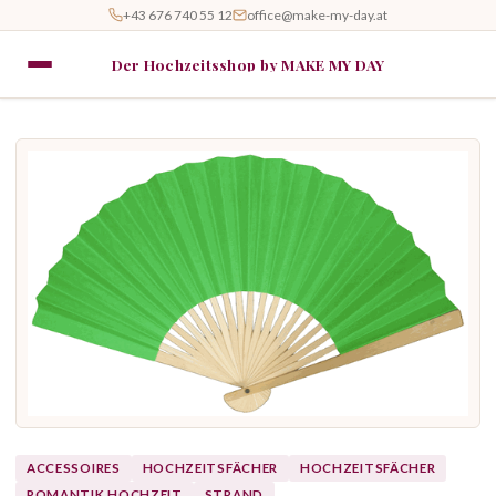
+43 676 740 55 12
office@make-my-day.at
Der Hochzeitsshop by MAKE MY DAY
ACCESSOIRES
HOCHZEITSFÄCHER
HOCHZEITSFÄCHER
ROMANTIK HOCHZEIT
STRAND