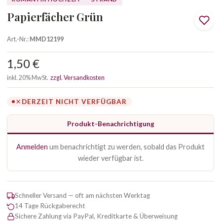
Papierfächer Grün
Art.-Nr.:
MMD12199
1,50 €
inkl. 20% MwSt.
zzgl. Versandkosten
DERZEIT NICHT VERFÜGBAR
Produkt-Benachrichtigung
Anmelden
um benachrichtigt zu werden, sobald das Produkt
wieder verfügbar ist.
Schneller Versand — oft am nächsten Werktag
14 Tage Rückgaberecht
Sichere Zahlung via PayPal, Kreditkarte & Überweisung