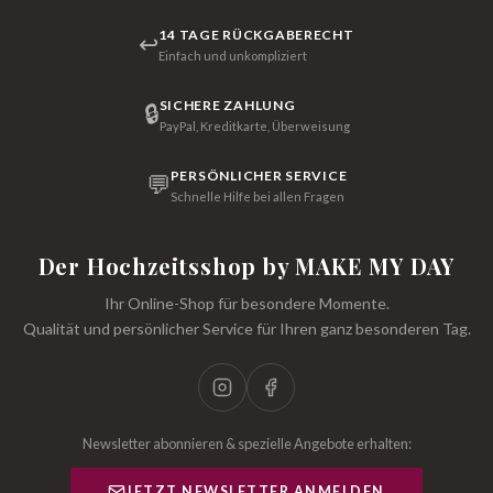
14 TAGE RÜCKGABERECHT
↩
Einfach und unkompliziert
SICHERE ZAHLUNG
🔒
PayPal, Kreditkarte, Überweisung
PERSÖNLICHER SERVICE
💬
Schnelle Hilfe bei allen Fragen
Der Hochzeitsshop by MAKE MY DAY
Ihr Online-Shop für besondere Momente.
Qualität und persönlicher Service für Ihren ganz besonderen Tag.
Newsletter abonnieren & spezielle Angebote erhalten:
JETZT NEWSLETTER ANMELDEN