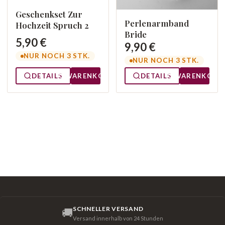
Geschenkset Zur
Perlenarmband
Hochzeit Spruch 2
Bride
5,90 €
9,90 €
NUR NOCH 3 STK.
NUR NOCH 3 STK.
DETAILS
WARENKORB
DETAILS
WARENKORB
SCHNELLER VERSAND
🚚
Versand innerhalb von 24 Stunden