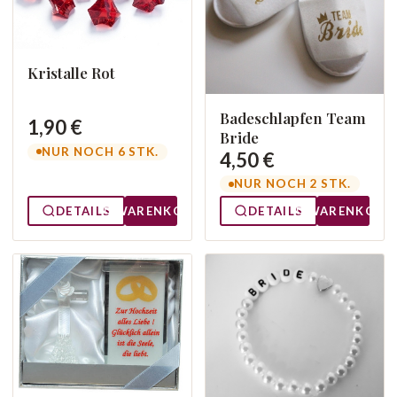
Kristalle Rot
Badeschlapfen Team
1,90 €
Bride
NUR NOCH 6 STK.
4,50 €
NUR NOCH 2 STK.
DETAILS
WARENKORB
DETAILS
WARENKORB