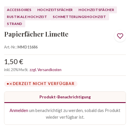
ACCESSOIRES
HOCHZEITSFÄCHER
HOCHZEITSFÄCHER
RUSTIKALE HOCHZEIT
SCHMETTERLINGSHOCHZEIT
STRAND
Papierfächer Limette
Art.-Nr.:
MMD11686
1,50 €
inkl. 20% MwSt.
zzgl. Versandkosten
DERZEIT NICHT VERFÜGBAR
Produkt-Benachrichtigung
Anmelden
um benachrichtigt zu werden, sobald das Produkt
wieder verfügbar ist.