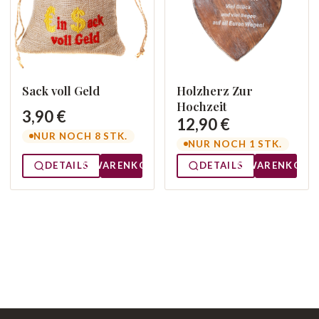
Sack voll Geld
Holzherz Zur
Hochzeit
3,90 €
12,90 €
NUR NOCH 8 STK.
NUR NOCH 1 STK.
DETAILS
WARENKORB
DETAILS
WARENKORB