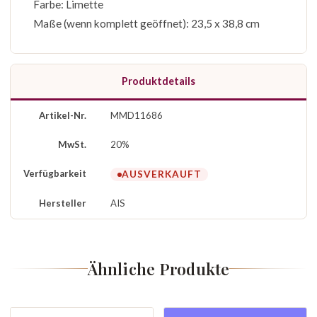
Farbe: Limette
Maße (wenn komplett geöffnet): 23,5 x 38,8 cm
Produktdetails
Artikel-Nr.
MMD11686
MwSt.
20%
Verfügbarkeit
AUSVERKAUFT
Hersteller
AIS
Ähnliche Produkte