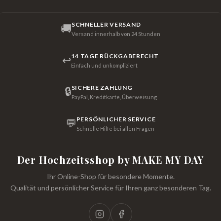
SCHNELLER VERSAND
🚚
Versand innerhalb von 24 Stunden
14 TAGE RÜCKGABERECHT
↩
Einfach und unkompliziert
SICHERE ZAHLUNG
🔒
PayPal, Kreditkarte, Überweisung
PERSÖNLICHER SERVICE
💬
Schnelle Hilfe bei allen Fragen
Der Hochzeitsshop by MAKE MY DAY
Ihr Online-Shop für besondere Momente.
Qualität und persönlicher Service für Ihren ganz besonderen Tag.