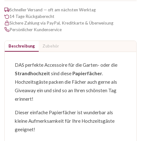
Schneller Versand — oft am nächsten Werktag
14 Tage Rückgaberecht
Sichere Zahlung via PayPal, Kreditkarte & Überweisung
Persönlicher Kundenservice
Beschreibung
Zubehör
DAS perfekte Accessoire für die Garten- oder die
Strandhochzeit
sind diese
Papierfächer
.
Hochzeitsgäste packen die Fächer auch gerne als
Giveaway ein und sind so an Ihren schönsten Tag
erinnert!
Dieser einfache Papierfächer ist wunderbar als
kleine Aufmerksamkeit für Ihre Hochzeitsgäste
geeignet!