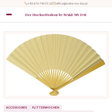
+43 676 740 55 12
office@make-my-day.at
Der Hochzeitsshop by MAKE MY DAY
ACCESSOIRES
FLITTERWOCHEN