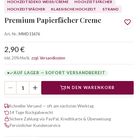
HOCHZEITSDEKO WEISS/CREME
HOCHZEITSFÄCHER
HOCHZEITSFÄCHER
KLASSISCHE HOCHZEIT
STRAND
Premium Papierfächer Creme
Art.-Nr.:
MMD11676
2,90 €
inkl. 20% MwSt.
zzgl. Versandkosten
AUF LAGER — SOFORT VERSANDBEREIT
IN DEN WARENKORB
Schneller Versand — oft am nächsten Werktag
14 Tage Rückgaberecht
Sichere Zahlung via PayPal, Kreditkarte & Überweisung
Persönlicher Kundenservice