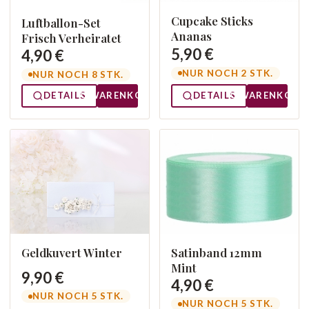
Cupcake Sticks
Luftballon-Set
Ananas
Frisch Verheiratet
5,90 €
4,90 €
NUR NOCH 2 STK.
NUR NOCH 8 STK.
DETAILS
WARENKORB
DETAILS
WARENKORB
Geldkuvert Winter
Satinband 12mm
Mint
9,90 €
4,90 €
NUR NOCH 5 STK.
NUR NOCH 5 STK.