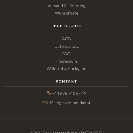
Versand & Lieferung
Wunschliste
RECHTLICHES
AGB
Datenschutz
FAQ
Impressum
Widerruf & Rückgabe
KONTAKT
+43 676 740 55 12
office@make-my-day.at