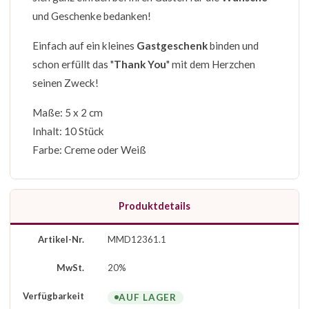
und Geschenke bedanken!
Einfach auf ein kleines
Gastgeschenk
binden und
schon erfüllt das "
Thank You
" mit dem Herzchen
seinen Zweck!
Maße: 5 x 2 cm
Inhalt: 10 Stück
Farbe: Creme oder Weiß
Produktdetails
Artikel-Nr.
MMD12361.1
MwSt.
20%
Verfügbarkeit
AUF LAGER