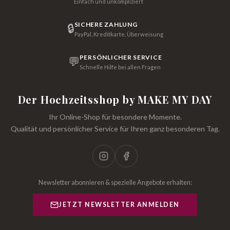
Einfach und unkompliziert
SICHERE ZAHLUNG
🔒
PayPal, Kreditkarte, Überweisung
PERSÖNLICHER SERVICE
💬
Schnelle Hilfe bei allen Fragen
Der Hochzeitsshop by MAKE MY DAY
Ihr Online-Shop für besondere Momente.
Qualität und persönlicher Service für Ihren ganz besonderen Tag.
Newsletter abonnieren & spezielle Angebote erhalten:
JETZT NEWSLETTER ANMELDEN