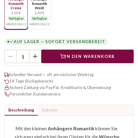
Romantik
Romantik
Creme
Weiß
2,50 €
2,50 €
Verfügbar
Verfügbar
MMD12361.1
MMD12361.2
AUF LAGER — SOFORT VERSANDBEREIT
IN DEN WARENKORB
Schneller Versand — oft am nächsten Werktag
14 Tage Rückgaberecht
Sichere Zahlung via PayPal, Kreditkarte & Überweisung
Persönlicher Kundenservice
Beschreibung
Zubehör
Mit den kleinen
Anhängern Romantik
können Sie
sich ganz einfach bei Ihren Gästen für die
Wünsche