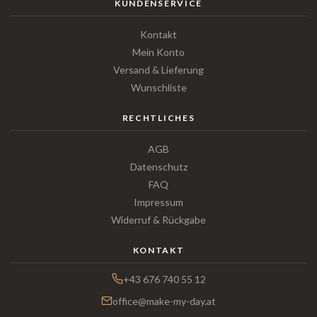
KUNDENSERVICE
Kontakt
Mein Konto
Versand & Lieferung
Wunschliste
RECHTLICHES
AGB
Datenschutz
FAQ
Impressum
Widerruf & Rückgabe
KONTAKT
+43 676 740 55 12
office@make-my-day.at