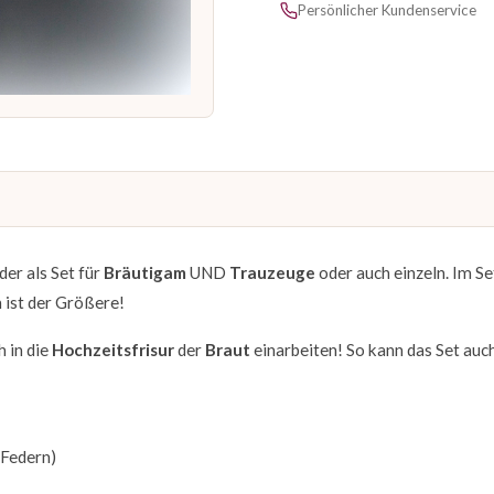
Persönlicher Kundenservice
er als Set für
Bräutigam
UND
Trauzeuge
oder auch einzeln. Im Set
h ist der Größere!
h in die
Hochzeitsfrisur
der
Braut
einarbeiten! So kann das Set auch
 Federn)