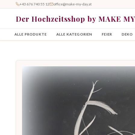
+43 676 740 55 12
office@make-my-day.at
Der Hochzeitsshop by MAKE M
ALLE PRODUKTE
ALLE KATEGORIEN
FEIER
DEKO