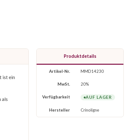
Produktdetails
Artikel-Nr.
MMD14230
 ist ein
MwSt.
20%
Verfügbarkeit
AUF LAGER
 als
Hersteller
Crinoligne