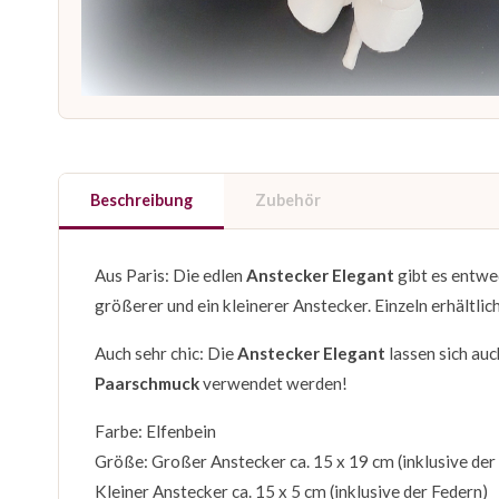
Beschreibung
Zubehör
Aus Paris: Die edlen
Anstecker Elegant
gibt es entwed
größerer und ein kleinerer Anstecker. Einzeln erhältlic
Auch sehr chic: Die
Anstecker Elegant
lassen sich auc
Paarschmuck
verwendet werden!
Farbe: Elfenbein
Größe: Großer Anstecker ca. 15 x 19 cm (inklusive der
Kleiner Anstecker ca. 15 x 5 cm (inklusive der Federn)