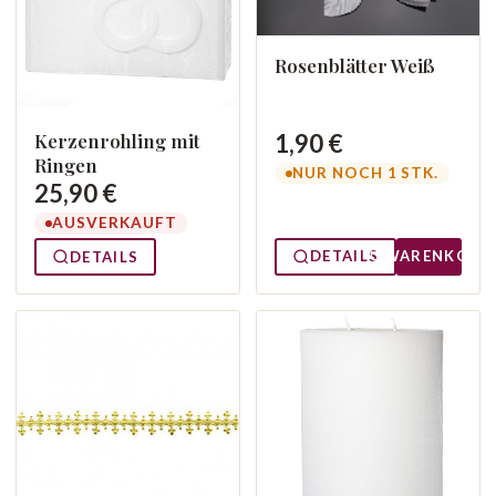
Rosenblätter Weiß
Kerzenrohling mit
1,90 €
Ringen
NUR NOCH 1 STK.
25,90 €
AUSVERKAUFT
DETAILS
WARENKORB
DETAILS