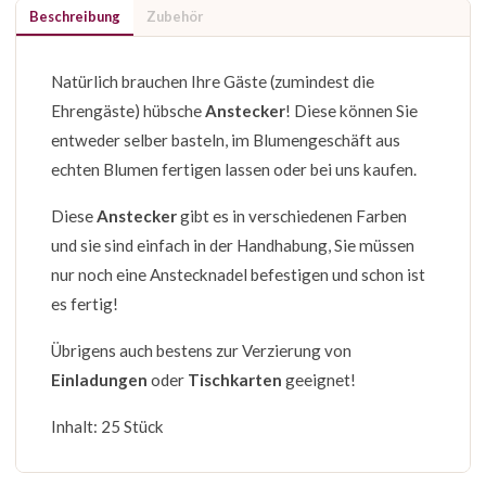
Beschreibung
Zubehör
Natürlich brauchen Ihre Gäste (zumindest die
Ehrengäste) hübsche
Anstecker
! Diese können Sie
entweder selber basteln, im Blumengeschäft aus
echten Blumen fertigen lassen oder bei uns kaufen.
Diese
Anstecker
gibt es in verschiedenen Farben
und sie sind einfach in der Handhabung, Sie müssen
nur noch eine Anstecknadel befestigen und schon ist
es fertig!
Übrigens auch bestens zur Verzierung von
Einladungen
oder
Tischkarten
geeignet!
Inhalt: 25 Stück