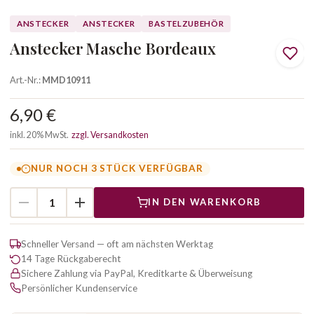
ANSTECKER
ANSTECKER
BASTELZUBEHÖR
Anstecker Masche Bordeaux
Art.-Nr.:
MMD10911
6,90 €
inkl. 20% MwSt.
zzgl. Versandkosten
NUR NOCH 3 STÜCK VERFÜGBAR
IN DEN WARENKORB
Schneller Versand — oft am nächsten Werktag
14 Tage Rückgaberecht
Sichere Zahlung via PayPal, Kreditkarte & Überweisung
Persönlicher Kundenservice