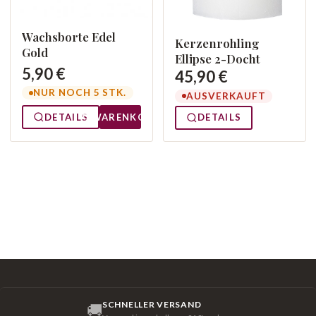
Wachsborte Edel
Kerzenrohling
Gold
Ellipse 2-Docht
5,90 €
45,90 €
NUR NOCH 5 STK.
AUSVERKAUFT
DETAILS
WARENKORB
DETAILS
SCHNELLER VERSAND
🚚