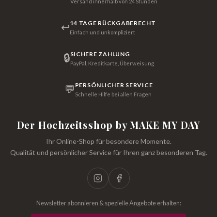
Versand innerhalb von 24 Stunden
14 TAGE RÜCKGABERECHT
↩
Einfach und unkompliziert
SICHERE ZAHLUNG
🔒
PayPal, Kreditkarte, Überweisung
PERSÖNLICHER SERVICE
💬
Schnelle Hilfe bei allen Fragen
Der Hochzeitsshop by MAKE MY DAY
Ihr Online-Shop für besondere Momente.
Qualität und persönlicher Service für Ihren ganz besonderen Tag.
Newsletter abonnieren & spezielle Angebote erhalten: