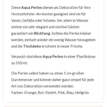
Diese
Aqua Perlen
dienen als Dekoration für Ihre
Hochzeitsfeier. Am besten geeignet sind sie für
Vasen, Gefäße oder Schalen. Vor allem in Wasser
wirken sie sehr elegant und sind bei Gästen
garantiert ein
Blickfang
. Sollten die Perlen kleiner
werden, einfach wieder ein wenig Wasser hinzugeben
und die
Tischdeko
erscheint in neuer Frische.
Verpackt sind diese
Aqua Perlen
in einer Plastikdose
zu 550 ml.
Die Perlen selbst haben ca. einen 1 cm großen
Durchmesser und können daher ganz simpel für jede
Art von Dekoration verwendet werden.
Farben: Orange, Rot, Violett, Pink, Blau, Hellgrün