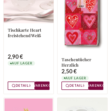
Tischkarte Heart
freistehend Weiß
2,90 €
Taschentücher
AUF LAGER
Herzlich
2,50 €
AUF LAGER
DETAILS
WARENKORB
DETAILS
WARENKORB