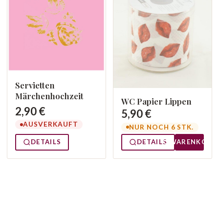
Servietten
Märchenhochzeit
WC Papier Lippen
2,90 €
5,90 €
AUSVERKAUFT
NUR NOCH 6 STK.
DETAILS
DETAILS
WARENKORB