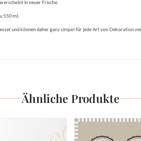
ko
erscheint in neuer Frische.
zu 550 ml.
esser und können daher ganz simpel für jede Art von Dekoration v
Ähnliche Produkte