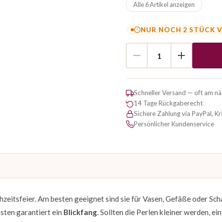
Alle 6 Artikel anzeigen
NUR NOCH 2 STÜCK 
Schneller Versand — oft am n
14 Tage Rückgaberecht
Sichere Zahlung via PayPal, K
Persönlicher Kundenservice
hzeitsfeier. Am besten geeignet sind sie für Vasen, Gefäße oder Sch
ästen garantiert ein
Blickfang
. Sollten die Perlen kleiner werden, ei