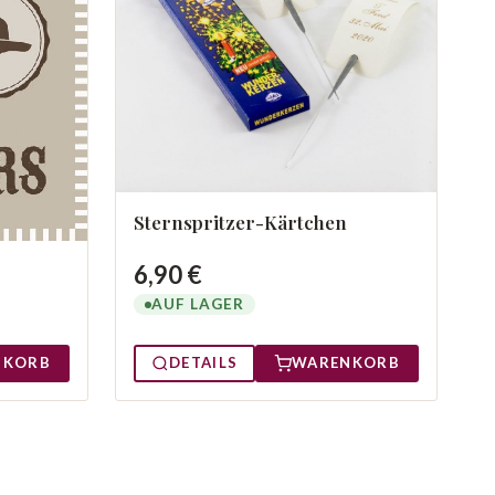
Sternspritzer-Kärtchen
6,90 €
AUF LAGER
NKORB
DETAILS
WARENKORB