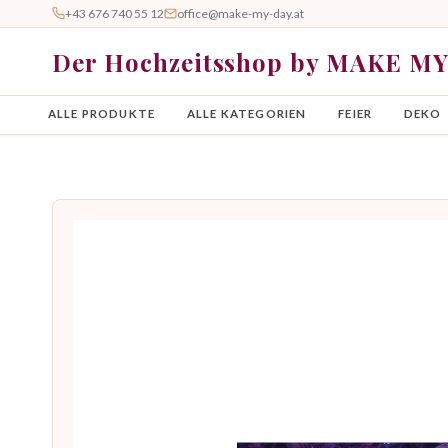
+43 676 740 55 12
office@make-my-day.at
Der Hochzeitsshop by MAKE M
ALLE PRODUKTE
ALLE KATEGORIEN
FEIER
DEKO