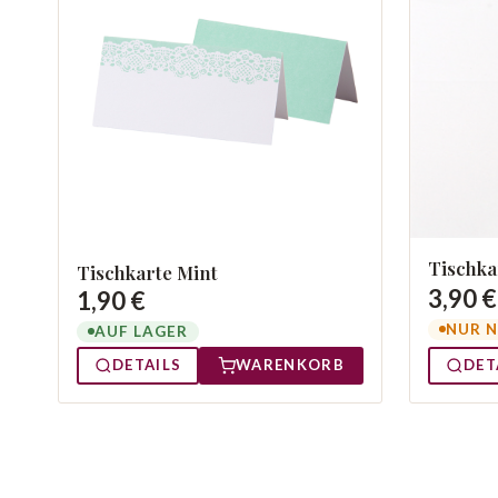
Tischka
Tischkarte Mint
3,90 €
1,90 €
NUR N
AUF LAGER
DETAILS
WARENKORB
DET