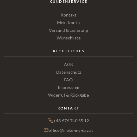
KUNDENSERVICE
Kontakt
Mein Konto
Versand & Lieferung
Wunschliste
RECHTLICHES
AGB
Datenschutz
FAQ
Impressum
Widerruf & Rückgabe
KONTAKT
+43 676 740 55 12
office@make-my-day.at