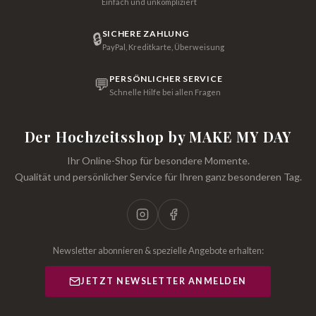
Einfach und unkompliziert
SICHERE ZAHLUNG
🔒
PayPal, Kreditkarte, Überweisung
PERSÖNLICHER SERVICE
💬
Schnelle Hilfe bei allen Fragen
Der Hochzeitsshop by MAKE MY DAY
Ihr Online-Shop für besondere Momente.
Qualität und persönlicher Service für Ihren ganz besonderen Tag.
Newsletter abonnieren & spezielle Angebote erhalten:
JETZT NEWSLETTER ANMELDEN