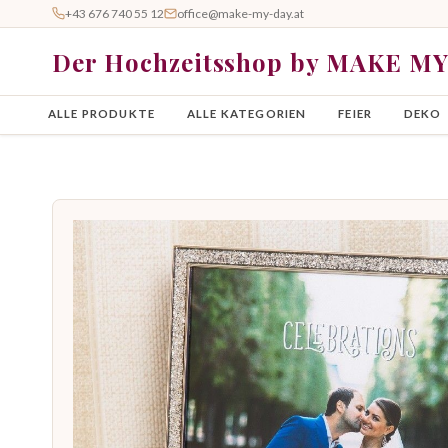
+43 676 740 55 12
office@make-my-day.at
Der Hochzeitsshop by MAKE M
ALLE PRODUKTE
ALLE KATEGORIEN
FEIER
DEKO