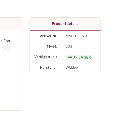
Produktdetails
Artikel-Nr.
MMD12509.1
nd Frau
MwSt.
20%
bei der
Verfügbarkeit
AUF LAGER
Hersteller
Widdop