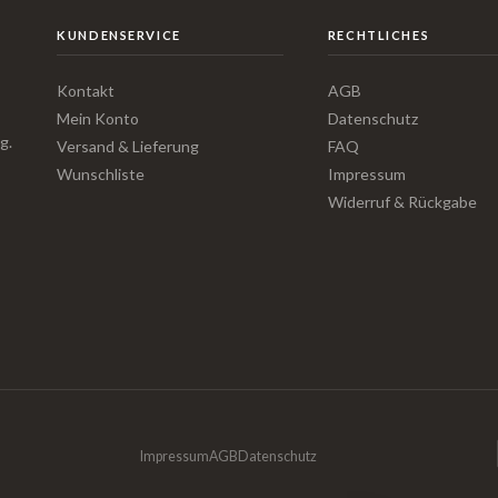
KUNDENSERVICE
RECHTLICHES
Kontakt
AGB
Mein Konto
Datenschutz
g.
Versand & Lieferung
FAQ
Wunschliste
Impressum
Widerruf & Rückgabe
Impressum
AGB
Datenschutz