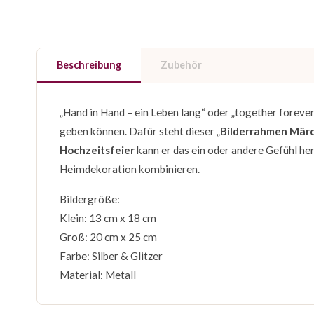
Beschreibung
Zubehör
„Hand in Hand – ein Leben lang“ oder „together forever
geben können. Dafür steht dieser „
Bilderrahmen Mär
Hochzeitsfeier
kann er das ein oder andere Gefühl her
Heimdekoration kombinieren.
Bildergröße:
Klein: 13 cm x 18 cm
Groß: 20 cm x 25 cm
Farbe: Silber & Glitzer
Material: Metall