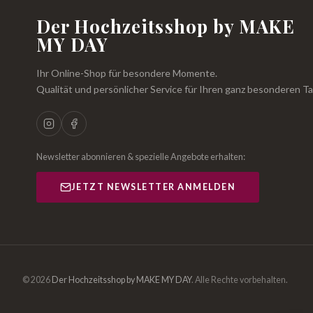
Der Hochzeitsshop by MAKE
MY DAY
Ihr Online-Shop für besondere Momente.
Qualität und persönlicher Service für Ihren ganz besonderen Ta
Newsletter abonnieren & spezielle Angebote erhalten:
JETZT NEWSLETTER ANMELDEN
© 2026
Der Hochzeitsshop by MAKE MY DAY
.
Alle Rechte vorbehalten.