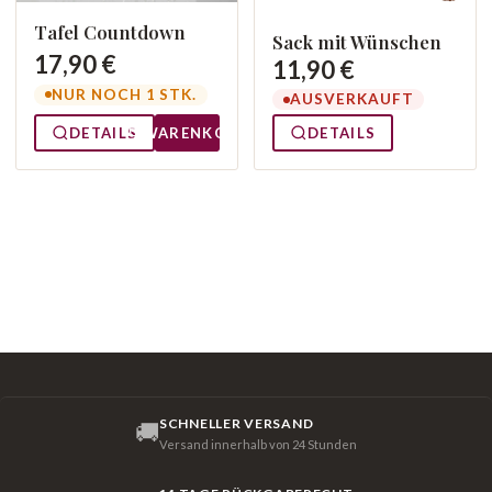
Tafel Countdown
Sack mit Wünschen
17,90 €
11,90 €
NUR NOCH 1 STK.
AUSVERKAUFT
DETAILS
WARENKORB
DETAILS
SCHNELLER VERSAND
🚚
Versand innerhalb von 24 Stunden