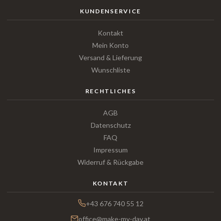
KUNDENSERVICE
Kontakt
Mein Konto
Versand & Lieferung
Wunschliste
RECHTLICHES
AGB
Datenschutz
FAQ
Impressum
Widerruf & Rückgabe
KONTAKT
+43 676 740 55 12
office@make-my-day.at