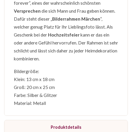
forever“, eines der wahrscheinlich schönsten
Versprechen
die sich Mann und Frau geben können.
Dafür steht dieser „
Bilderrahmen Märchen
“,
welcher genug Platz für Ihr Lieblingsfoto lässt. Als
Geschenk bei der
Hochzeitsfeier
kann er das ein
oder andere Gefühl hervorrufen. Der Rahmen ist sehr
schlicht und lässt sich daher zu jeder Heimdekoration
kombinieren.
Bildergröße:
Klein: 13 cm x 18 cm
Groß: 20 cm x 25 cm
Farbe: Silber & Glitzer
Material: Metall
Produktdetails