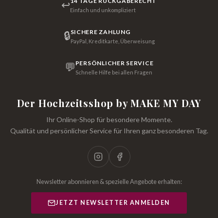
14 TAGE RÜCKGABERECHT
↩
Einfach und unkompliziert
SICHERE ZAHLUNG
🔒
PayPal, Kreditkarte, Überweisung
PERSÖNLICHER SERVICE
💬
Schnelle Hilfe bei allen Fragen
Der Hochzeitsshop by MAKE MY DAY
Ihr Online-Shop für besondere Momente.
Qualität und persönlicher Service für Ihren ganz besonderen Tag.
Newsletter abonnieren & spezielle Angebote erhalten:
JETZT NEWSLETTER ANMELDEN