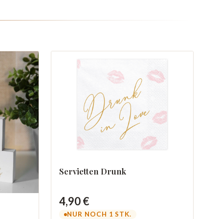
Servietten Drunk
4,90 €
NUR NOCH 1 STK.