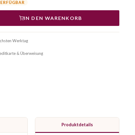
VERFÜGBAR
IN DEN WARENKORB
ächsten Werktag
reditkarte & Überweisung
Produktdetails