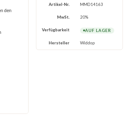
Artikel-Nr.
MMD14163
en den
MwSt.
20%
Verfügbarkeit
AUF LAGER
n
Hersteller
Widdop