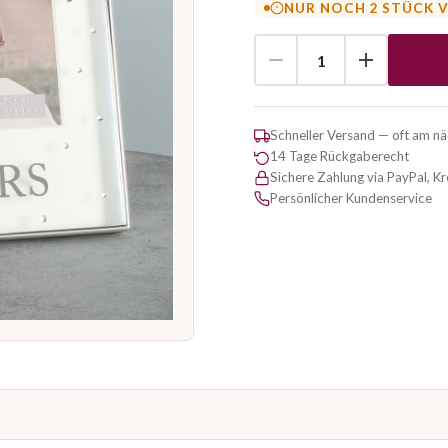
NUR NOCH 2 STÜCK 
Schneller Versand — oft am n
14 Tage Rückgaberecht
Sichere Zahlung via PayPal, K
Persönlicher Kundenservice