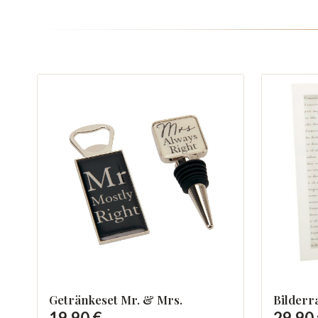
Getränkeset Mr. & Mrs.
Bilder
19,90 €
29,90