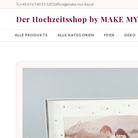
+43 676 740 55 12
office@make-my-day.at
Der Hochzeitsshop by MAKE M
ALLE PRODUKTE
ALLE KATEGORIEN
FEIER
DEKO