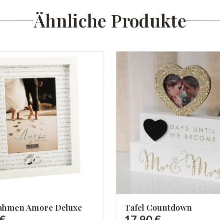
Ähnliche Produkte
rahmen Amore Deluxe
Tafel Countdown
 €
17,90 €