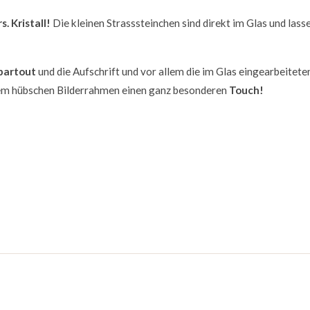
. Kristall!
Die kleinen Strasssteinchen sind direkt im Glas und lass
partout
und die Aufschrift und vor allem die im Glas eingearbeitete
n dem hübschen Bilderrahmen einen ganz besonderen
Touch!