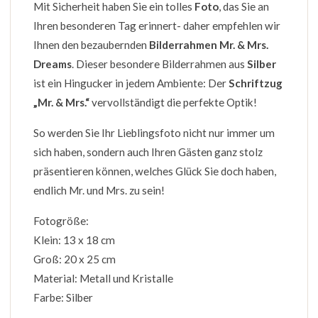
Mit Sicherheit haben Sie ein tolles
Foto
, das Sie an
Ihren besonderen Tag erinnert- daher empfehlen wir
Ihnen den bezaubernden
Bilderrahmen Mr. & Mrs.
Dreams
. Dieser besondere Bilderrahmen aus
Silber
ist ein Hingucker in jedem Ambiente: Der
Schriftzug
„Mr. & Mrs.“
vervollständigt die perfekte Optik!
So werden Sie Ihr Lieblingsfoto nicht nur immer um
sich haben, sondern auch Ihren Gästen ganz stolz
präsentieren können, welches Glück Sie doch haben,
endlich Mr. und Mrs. zu sein!
Fotogröße:
Klein: 13 x 18 cm
Groß: 20 x 25 cm
Material: Metall und Kristalle
Farbe: Silber