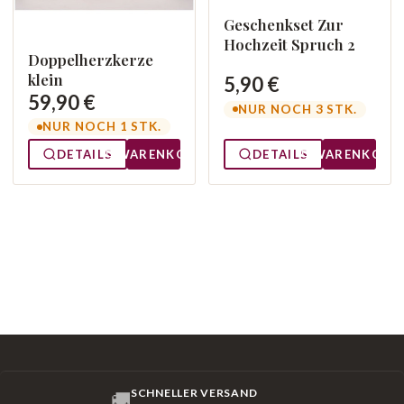
Geschenkset Zur
Hochzeit Spruch 2
Doppelherzkerze
klein
5,90 €
59,90 €
NUR NOCH 3 STK.
NUR NOCH 1 STK.
DETAILS
WARENKORB
DETAILS
WARENKORB
SCHNELLER VERSAND
🚚