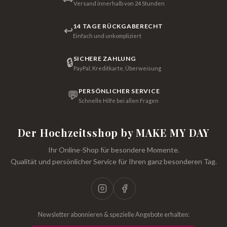
Versand innerhalb von 24 Stunden
14 TAGE RÜCKGABERECHT
↩
Einfach und unkompliziert
SICHERE ZAHLUNG
🔒
PayPal, Kreditkarte, Überweisung
PERSÖNLICHER SERVICE
💬
Schnelle Hilfe bei allen Fragen
Der Hochzeitsshop by MAKE MY DAY
Ihr Online-Shop für besondere Momente.
Qualität und persönlicher Service für Ihren ganz besonderen Tag.
Newsletter abonnieren & spezielle Angebote erhalten: