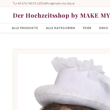
+43 676 740 55 12
office@make-my-day.at
Der Hochzeitsshop by MAKE M
ALLE PRODUKTE
ALLE KATEGORIEN
FEIER
DEKO