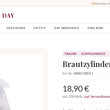
Schneller 
Y DAY
GESCHENKE
OUTFIT
GAY WEDDINGS
JUBILÄUM
FRAUEN
KOPFSCHMUCK
Brautzylinde
Art.-Nr.:
MMD11859.1
18,90 €
inkl. 20% MwSt.
zzgl. Versandkoste