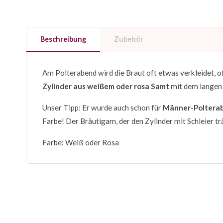
Beschreibung
Zubehör
Am Polterabend wird die Braut oft etwas verkleidet, o
Zylinder aus weißem oder rosa Samt
mit dem langen S
Unser Tipp: Er wurde auch schon für
Männer-Poltera
Farbe! Der Bräutigam, der den Zylinder mit Schleier trä
Farbe: Weiß oder Rosa