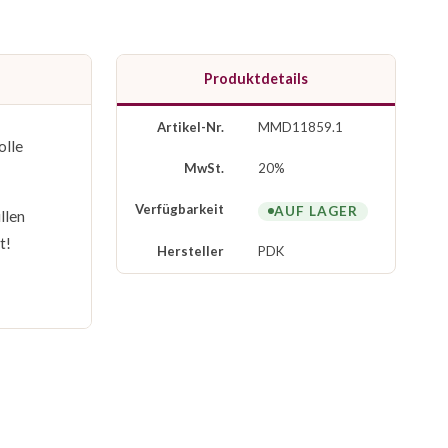
Produktdetails
Artikel-Nr.
MMD11859.1
olle
MwSt.
20%
Verfügbarkeit
AUF LAGER
llen
t!
Hersteller
PDK