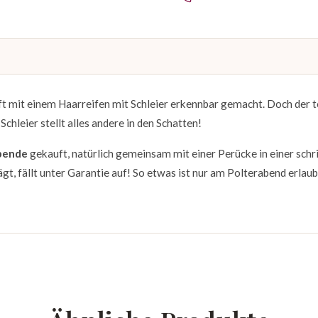
ft mit einem Haarreifen mit Schleier erkennbar gemacht. Doch der t
chleier stellt alles andere in den Schatten!
bende
gekauft, natürlich gemeinsam mit einer Perücke in einer schri
gt, fällt unter Garantie auf! So etwas ist nur am Polterabend erlaub