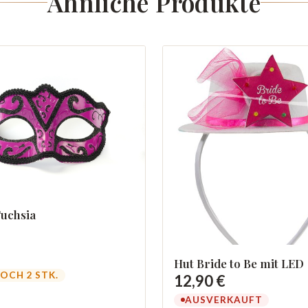
Ähnliche Produkte
uchsia
Hut Bride to Be mit LED
OCH 2 STK.
12,90 €
AUSVERKAUFT