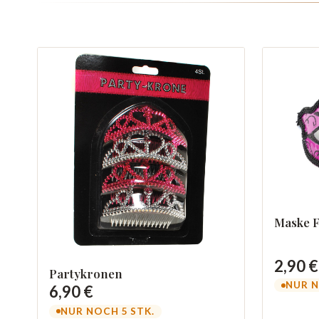
Maske F
2,90 €
Partykronen
NUR N
6,90 €
NUR NOCH 5 STK.