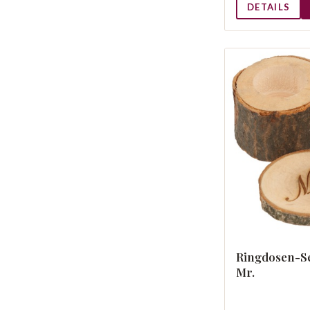
DETAILS
Ringdosen-S
Mr.