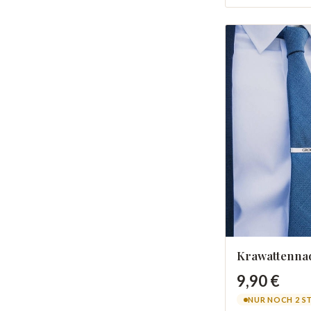
Krawattenna
9,90 €
NUR NOCH 2 S