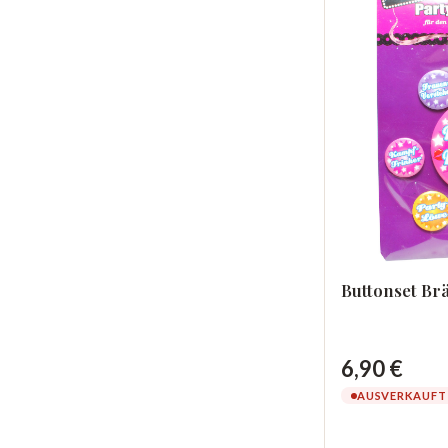
Buttonset Br
6,90 €
AUSVERKAUFT