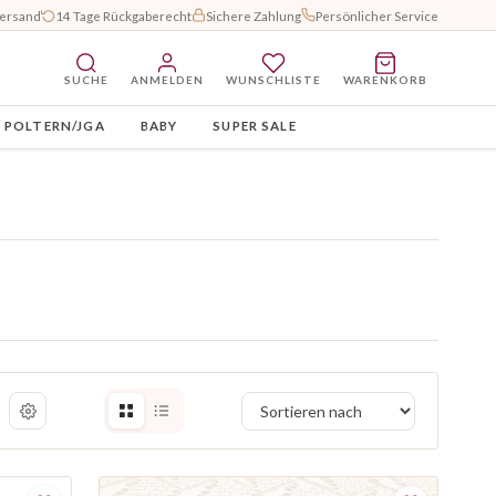
Versand
14 Tage Rückgaberecht
Sichere Zahlung
Persönlicher Service
SUCHE
ANMELDEN
WUNSCHLISTE
WARENKORB
POLTERN/JGA
BABY
SUPER SALE