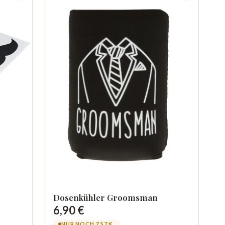
Dosenkühler Groomsman
6,90 €
NUR NOCH 7 STK.