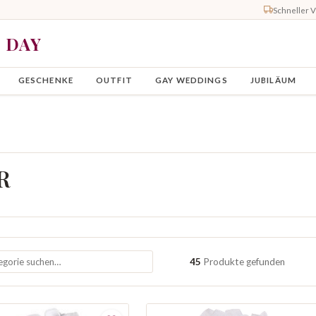
Schneller 
Y DAY
GESCHENKE
OUTFIT
GAY WEDDINGS
JUBILÄUM
R
45
Produkte gefunden