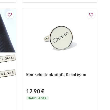
Manschettenknöpfe Bräutigam
12,90 €
AUF LAGER