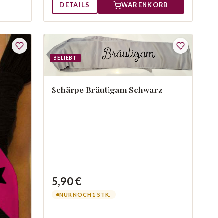
DETAILS
WARENKORB
BELIEBT
Schärpe Bräutigam Schwarz
5,90 €
NUR NOCH 1 STK.