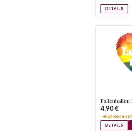
DETAILS
Folienballon 
4,90 €
NUR NOCH 2 S
DETAILS