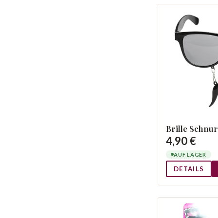
Brille Schnu
4,90 €
AUF LAGER
DETAILS