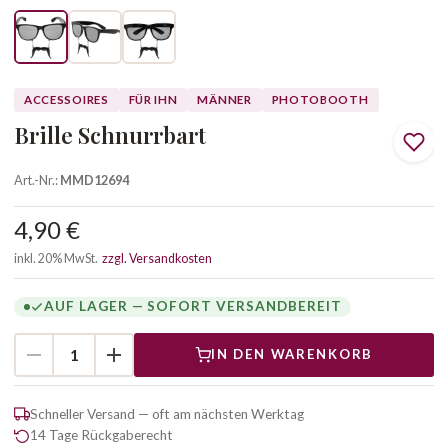
ACCESSOIRES
FÜR IHN
MÄNNER
PHOTOBOOTH
Brille Schnurrbart
Art.-Nr.:
MMD12694
4,90 €
inkl. 20% MwSt.
zzgl. Versandkosten
AUF LAGER — SOFORT VERSANDBEREIT
IN DEN WARENKORB
Schneller Versand — oft am nächsten Werktag
14 Tage Rückgaberecht