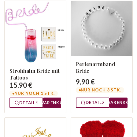
Perlenarmband
Strohhalm Bride mit
Bride
Tattoos
9,90 €
15,90 €
NUR NOCH 3 STK.
NUR NOCH 1 STK.
DETAILS
WARENKORB
DETAILS
WARENKORB