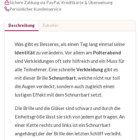
Sichere Zahlung via PayPal, Kreditkarte & Überweisung
Persönlicher Kundenservice
Beschreibung
Zubehör
Was gibt es Besseres, als einen Tag lang einmal seine
Identität
zu verändern. Vor allem am
Polterabend
sind Verkleidungen oft sehr hilfreich und ein Muss für
alle Teilnehmer. Eine schnelle
Verkleidung
gibt es
mit dieser Brille
Schnurrbart
, welche nicht nur toll
die Augen verdeckt, sondern auch zugleich einen
lustigen Effekt mit dem Schnurrbart setzt.
Die Brille und die Gläser sind schwarz und durch die
Einheitsgröße lässt sie sich von jedem gut tragen. An
einer Kette rechts und links ist ein Schnurrbart
angehängt,der der Brille den letzten Schliff verleiht.