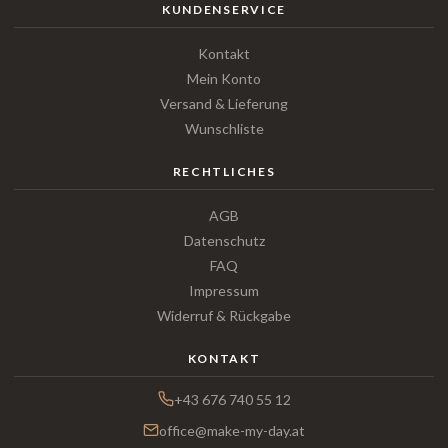
KUNDENSERVICE
Kontakt
Mein Konto
Versand & Lieferung
Wunschliste
RECHTLICHES
AGB
Datenschutz
FAQ
Impressum
Widerruf & Rückgabe
KONTAKT
+43 676 740 55 12
office@make-my-day.at