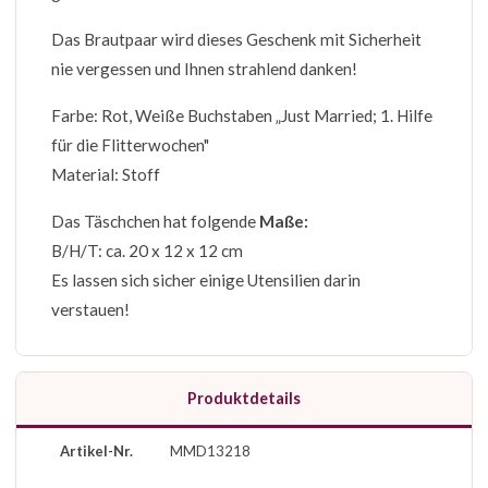
Das Brautpaar wird dieses Geschenk mit Sicherheit
nie vergessen und Ihnen strahlend danken!
Farbe: Rot, Weiße Buchstaben „Just Married; 1. Hilfe
für die Flitterwochen"
Material: Stoff
Das Täschchen hat folgende
Maße:
B/H/T: ca. 20 x 12 x 12 cm
Es lassen sich sicher einige Utensilien darin
verstauen!
Produktdetails
Artikel-Nr.
MMD13218