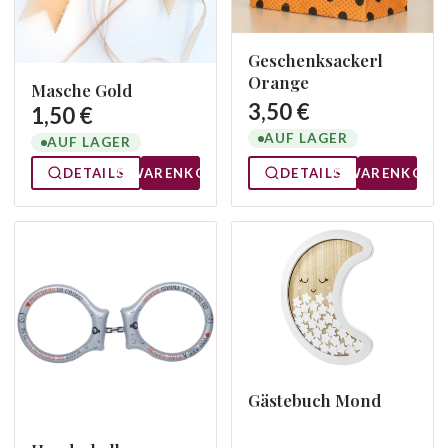
Geschenksackerl
Orange
Masche Gold
3,50 €
1,50 €
AUF LAGER
AUF LAGER
DETAILS
WARENKORB
DETAILS
WARENKORB
Gästebuch Mond