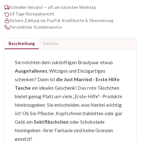
Schneller Versand — oft am nächsten Werktag
14 Tage Rückgaberecht
Sichere Zahlung via PayPal, Kreditkarte & Überweisung
Persönlicher Kundenservice
Beschreibung
Zubehör
Sie möchten dem zukünftigen Brautpaar etwas
Ausgefallenes
, Witziges und Einzigartiges
schenken? Dann ist
die Just Married - Erste Hilfe
Tasche
ein ideales Geschenk! Das rote Täschchen
bietet genug Platz um viele „Erste-Hilfe“- Produkte
hineinzugeben. Sie entscheiden, was hierbei wichtig
ist! Ob Sie Pflaster, Kopfschmerztabletten oder gar
Geld, ein
Sektfläschchen
oder Schokolade
hineingeben- Ihrer Fantasie sind keine Grenzen
gesetzt!