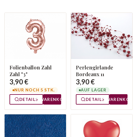
Folienballon Zahl
Perlengirlande
Zahl "3"
Bordeaux 11
3,90 €
3,90 €
NUR NOCH 5 STK.
AUF LAGER
DETAILS
WARENKORB
DETAILS
WARENKORB