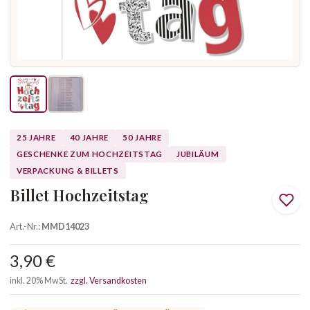
25 JAHRE
40 JAHRE
50 JAHRE
GESCHENKE ZUM HOCHZEITSTAG
JUBILÄUM
VERPACKUNG & BILLETS
Billet Hochzeitstag
Art.-Nr.:
MMD14023
3,90 €
inkl. 20% MwSt.
zzgl. Versandkosten