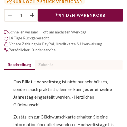
NUR NOCH 7 STÜCK VERFÜGBAR
IN DEN WARENKORB
Schneller Versand — oft am nächsten Werktag
14 Tage Rückgaberecht
Sichere Zahlung via PayPal, Kreditkarte & Überweisung
Persönlicher Kundenservice
Beschreibung
Zubehör
Das
Billet Hochzeitstag
ist nicht nur sehr hübsch,
sondern auch praktisch, denn es kann
jeder einzelne
Jahrestag
eingestellt werden. - Herzlichen
Glückwunsch!
Zusätzlich zur Glückwunschkarte erhalten Sie eine
Information über alle besonderen
Hochzeitstage
bis