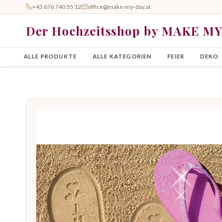
+43 676 740 55 12
office@make-my-day.at
Der Hochzeitsshop by MAKE M
ALLE PRODUKTE
ALLE KATEGORIEN
FEIER
DEKO