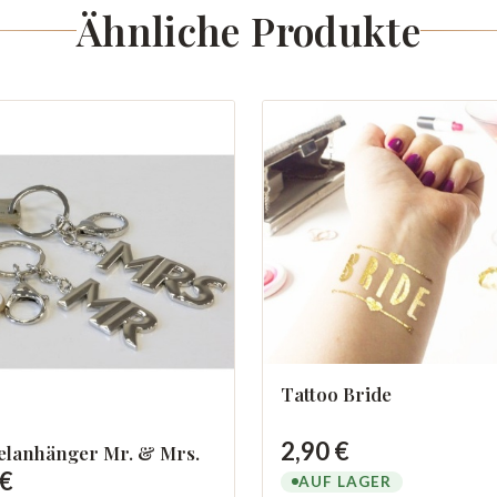
Ähnliche Produkte
Tattoo Bride
2,90 €
elanhänger Mr. & Mrs.
 €
AUF LAGER