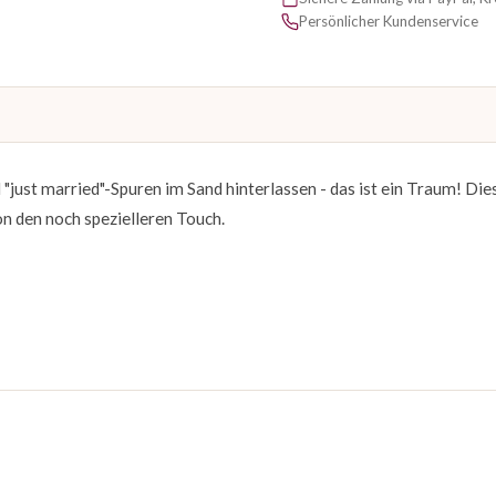
Persönlicher Kundenservice
"just married"-Spuren im Sand hinterlassen - das ist ein Traum! Di
 den noch spezielleren Touch.