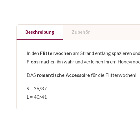
Beschreibung
Zubehör
In den
Flitterwochen
am Strand entlang spazieren und 
Flops
machen ihn wahr und verleihen Ihrem Honeymoon
DAS
romantische Accessoire
für die Flitterwochen!
S = 36/37
L = 40/41