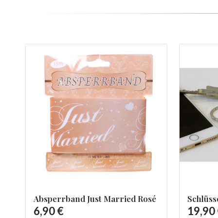
Absperrband Just Married Rosé
Schlüss
6,90 €
19,90