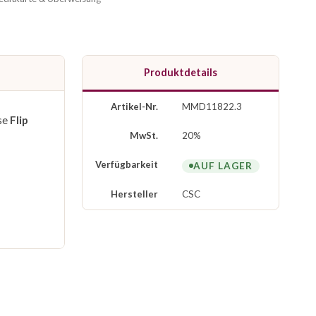
Produktdetails
Artikel-Nr.
MMD11822.3
ese
Flip
MwSt.
20%
Verfügbarkeit
AUF LAGER
Hersteller
CSC