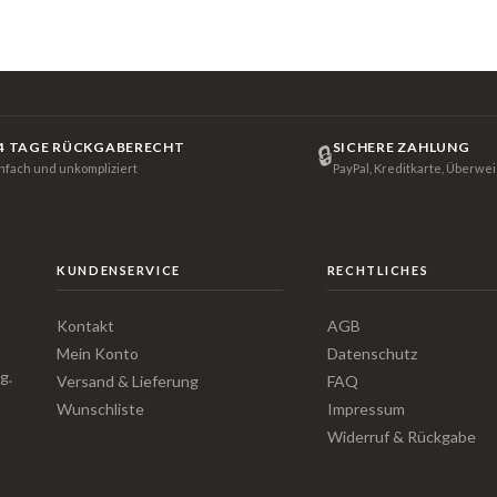
4 TAGE RÜCKGABERECHT
SICHERE ZAHLUNG
🔒
infach und unkompliziert
PayPal, Kreditkarte, Überwe
KUNDENSERVICE
RECHTLICHES
Kontakt
AGB
Mein Konto
Datenschutz
g.
Versand & Lieferung
FAQ
Wunschliste
Impressum
Widerruf & Rückgabe