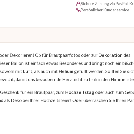
Sichere Zahlung via PayPal, K
Persönlicher Kundenservice
 oder Dekorieren! Ob für Brautpaarfotos oder zur
Dekoration
des
ieser Ballon ist einfach etwas Besonderes und bringt noch ein bißc
 sowohl mit
Luft
, als auch mit
Helium
gefüllt werden. Sollten Sie sich
gewicht, damit das bezaubernde Herz nicht zu früh in den Himmel ste
s Geschenk für ein Brautpaar, zum
Hochzeitstag
oder auch zum Geb
nd als Deko bei Ihrer Hochzeitsfeier! Oder überraschen Sie Ihren Pa