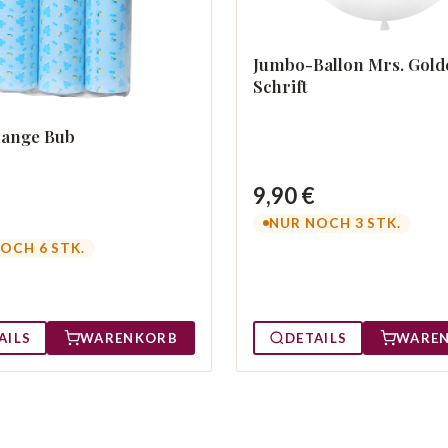
Jumbo-Ballon Mrs. Gold
Schrift
lange Bub
9,90 €
NUR NOCH 3 STK.
OCH 6 STK.
AILS
WARENKORB
DETAILS
WARE