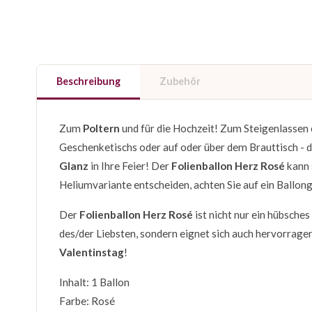
Beschreibung
Zubehör
Zum
Poltern
und für die Hochzeit! Zum Steigenlassen
Geschenketischs oder auf oder über dem Brauttisch - d
Glanz
in Ihre Feier! Der
Folienballon Herz Rosé
kann
Heliumvariante entscheiden, achten Sie auf ein Ballon
Der
Folienballon Herz Rosé
ist nicht nur ein hübsche
des/der Liebsten, sondern eignet sich auch hervorrage
Valentinstag
!
Inhalt: 1 Ballon
Farbe: Rosé