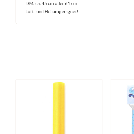
DM: ca. 45 cm oder 61 cm
Luft- und Heliumgeeignet!