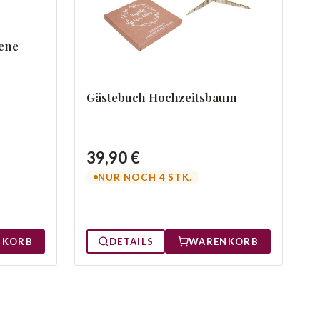
ene
Gästebuch Hochzeitsbaum
39,90 €
NUR NOCH 4 STK.
NKORB
DETAILS
WARENKORB