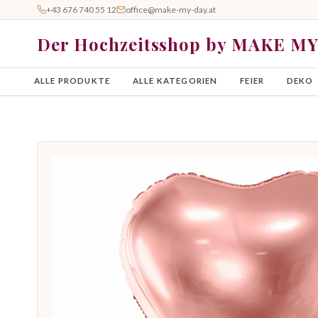
+43 676 740 55 12
office@make-my-day.at
Der Hochzeitsshop by MAKE M
ALLE PRODUKTE
ALLE KATEGORIEN
FEIER
DEKO