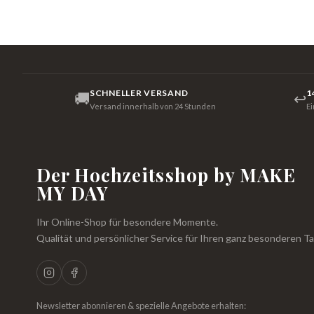
SCHNELLER VERSAND
1
🚚
↩
Versand innerhalb von 24 Stunden
E
Der Hochzeitsshop by MAKE
MY DAY
Ihr Online-Shop für besondere Momente.
Qualität und persönlicher Service für Ihren ganz besonderen Ta
Newsletter abonnieren & spezielle Angebote erhalten: