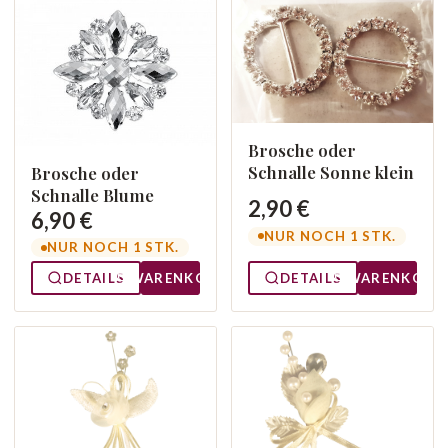
Brosche oder
Schnalle Sonne klein
Brosche oder
Schnalle Blume
2,90 €
6,90 €
NUR NOCH 1 STK.
NUR NOCH 1 STK.
DETAILS
WARENKORB
DETAILS
WARENKORB