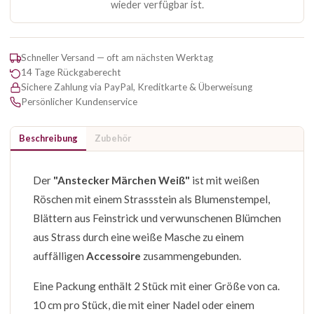
wieder verfügbar ist.
Schneller Versand — oft am nächsten Werktag
14 Tage Rückgaberecht
Sichere Zahlung via PayPal, Kreditkarte & Überweisung
Persönlicher Kundenservice
Beschreibung
Zubehör
Der
"Anstecker Märchen Wei
ß"
ist mit weißen
Röschen mit einem Strassstein als Blumenstempel,
Blättern aus Feinstrick und verwunschenen Blümchen
aus Strass durch eine weiße Masche zu einem
auffälligen
Accessoire
zusammengebunden.
Eine Packung enthält 2 Stück mit einer Größe von ca.
10 cm pro Stück, die mit einer Nadel oder einem