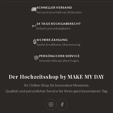
SCHNELLER VERSAND
🚚
Versand innerhalb von 24 Stunden
14 TAGE RÜCKGABERECHT
↩
Einfach und unkompliziert
SICHERE ZAHLUNG
🔒
PayPal, Kreditkarte, Überweisung
PERSÖNLICHER SERVICE
💬
Schnelle Hilfe bei allen Fragen
Der Hochzeitsshop by MAKE MY DAY
Ihr Online-Shop für besondere Momente.
Qualität und persönlicher Service für Ihren ganz besonderen Tag.