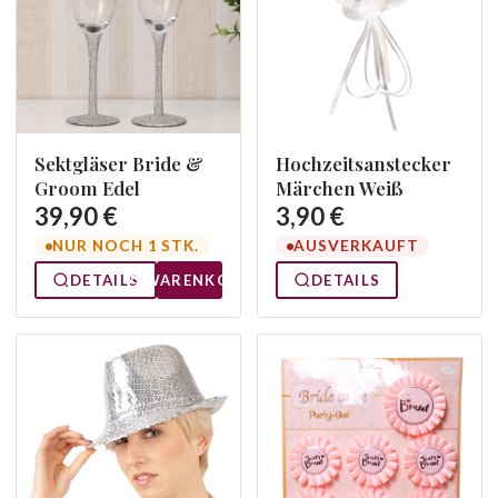
Sektgläser Bride &
Hochzeitsanstecker
Groom Edel
Märchen Weiß
39,90 €
3,90 €
NUR NOCH 1 STK.
AUSVERKAUFT
DETAILS
WARENKORB
DETAILS