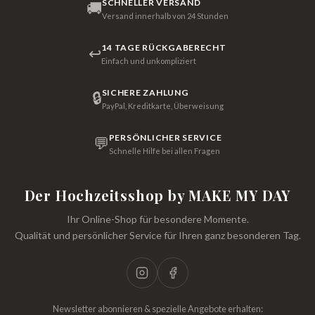
SCHNELLER VERSAND
🚚
Versand innerhalb von 24 Stunden
14 TAGE RÜCKGABERECHT
↩
Einfach und unkompliziert
SICHERE ZAHLUNG
🔒
PayPal, Kreditkarte, Überweisung
PERSÖNLICHER SERVICE
💬
Schnelle Hilfe bei allen Fragen
Der Hochzeitsshop by MAKE MY DAY
Ihr Online-Shop für besondere Momente.
Qualität und persönlicher Service für Ihren ganz besonderen Tag.
Newsletter abonnieren & spezielle Angebote erhalten: