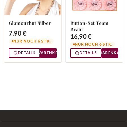
Glamourhut Silber
Button-Set Team
Braut
7,90 €
16,90 €
NUR NOCH 6 STK.
NUR NOCH 6 STK.
DETAILS
WARENKORB
DETAILS
WARENKORB