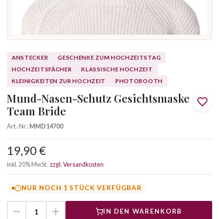
ANSTECKER
GESCHENKE ZUM HOCHZEITSTAG
HOCHZEITSFÄCHER
KLASSISCHE HOCHZEIT
KLEINIGKEITEN ZUR HOCHZEIT
PHOTOBOOTH
Mund-Nasen-Schutz Gesichtsmaske
Team Bride
Art.-Nr.:
MMD14700
19,90 €
inkl. 20% MwSt.
zzgl. Versandkosten
NUR NOCH 1 STÜCK VERFÜGBAR
IN DEN WARENKORB