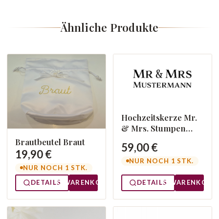
Ähnliche Produkte
Hochzeitskerze Mr.
& Mrs. Stumpen
Display1
Brautbeutel Braut
59,00 €
19,90 €
NUR NOCH 1 STK.
NUR NOCH 1 STK.
DETAILS
WARENKORB
DETAILS
WARENKORB