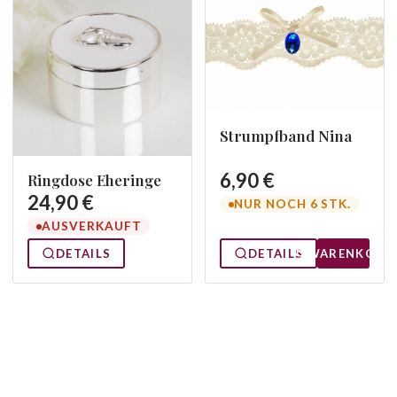
Strumpfband Nina
6,90 €
Ringdose Eheringe
24,90 €
NUR NOCH 6 STK.
AUSVERKAUFT
DETAILS
DETAILS
WARENKORB