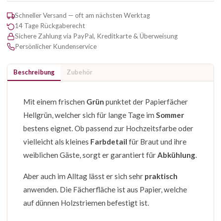
Schneller Versand — oft am nächsten Werktag
14 Tage Rückgaberecht
Sichere Zahlung via PayPal, Kreditkarte & Überweisung
Persönlicher Kundenservice
Beschreibung
Zubehör
Mit einem frischen
Grün
punktet der Papierfächer
Hellgrün, welcher sich für lange Tage im
Sommer
bestens eignet. Ob passend zur Hochzeitsfarbe oder
vielleicht als kleines
Farbdetail
für Braut und ihre
weiblichen Gäste, sorgt er garantiert für
Abkühlung
.
Aber auch im Alltag lässt er sich sehr
praktisch
anwenden. Die Fächerfläche ist aus Papier, welche
auf dünnen Holzstriemen befestigt ist.