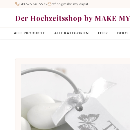
+43 676 740 55 12
office@make-my-day.at
Der Hochzeitsshop by MAKE M
ALLE PRODUKTE
ALLE KATEGORIEN
FEIER
DEKO