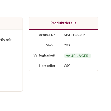
Produktdetails
Artikel-Nr.
MMD12363.2
fly
mit
MwSt.
20%
Verfügbarkeit
AUF LAGER
Hersteller
CSC