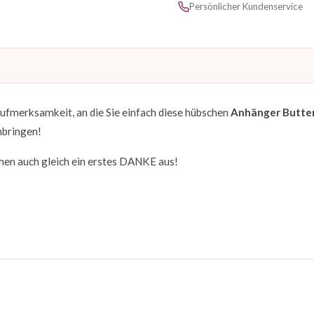
Persönlicher Kundenservice
 Aufmerksamkeit, an die Sie einfach diese hübschen
Anhänger Butter
nbringen!
hen auch gleich ein erstes DANKE aus!