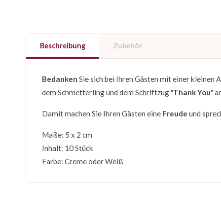
Beschreibung
Zubehör
Bedanken
Sie sich bei Ihren Gästen mit einer kleinen
dem Schmetterling und dem Schriftzug "
Thank You
" a
Damit machen Sie Ihren Gästen eine
Freude
und sprec
Maße: 5 x 2 cm
Inhalt: 10 Stück
Farbe: Creme oder Weiß