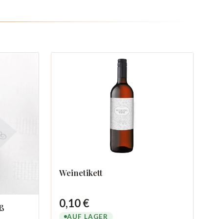
Weinetikett
0,10 €
ß
AUF LAGER