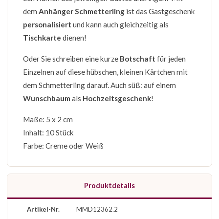
dem
Anhänger Schmetterling
ist das Gastgeschenk
personalisiert
und kann auch gleichzeitig als
Tischkarte
dienen!
Oder Sie schreiben eine kurze
Botschaft
für jeden
Einzelnen auf diese hübschen, kleinen Kärtchen mit
dem Schmetterling darauf. Auch süß: auf einem
Wunschbaum
als
Hochzeitsgeschenk
!
Maße: 5 x 2 cm
Inhalt: 10 Stück
Farbe: Creme oder Weiß
Produktdetails
Artikel-Nr.
MMD12362.2