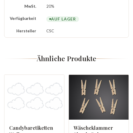
MwSt.
20%
Verfügbarkeit
AUF LAGER
Hersteller
CSC
Ähnliche Produkte
Candybaretiketten
Wäscheklammer