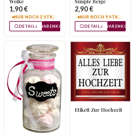
Wolke
Simple Beige
1,90 €
2,90 €
NUR NOCH 2 STK.
NUR NOCH 9 STK.
DETAILS
WARENKORB
DETAILS
WARENKORB
Etikett Zur Hochzeit