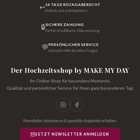
14 TAGE RÜCKGABERECHT
↩
Einfach und unkompliziert
SICHERE ZAHLUNG
🔒
PayPal, Kreditkarte, Überweisung
PERSÖNLICHER SERVICE
💬
Schnelle Hilfe bei allen Fragen
Der Hochzeitsshop by MAKE MY DAY
Ihr Online-Shop für besondere Momente.
Qualität und persönlicher Service für Ihren ganz besonderen Tag.
Newsletter abonnieren & spezielle Angebote erhalten:
JETZT NEWSLETTER ANMELDEN