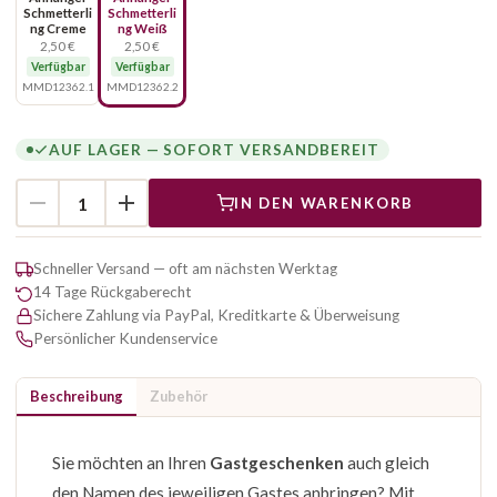
Schmetterli
Schmetterli
ng Creme
ng Weiß
2,50 €
2,50 €
Verfügbar
Verfügbar
MMD12362.1
MMD12362.2
AUF LAGER — SOFORT VERSANDBEREIT
IN DEN WARENKORB
Schneller Versand — oft am nächsten Werktag
14 Tage Rückgaberecht
Sichere Zahlung via PayPal, Kreditkarte & Überweisung
Persönlicher Kundenservice
Beschreibung
Zubehör
Sie möchten an Ihren
Gastgeschenken
auch gleich
den Namen des jeweiligen Gastes anbringen? Mit