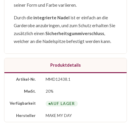
seiner Form und Farbe variieren.
Durch die
integrierte Nadel
ist er einfach an die
Garderobe anzubringen, und zum Schutz erhalten Sie
zusätzlich einen
Sicherheitsgummiverschluss
,
welcher an die Nadelspitze befestigt werden kann.
Produktdetails
Artikel-Nr.
MMD12438.1
MwSt.
20%
Verfügbarkeit
AUF LAGER
Hersteller
MAKE MY DAY