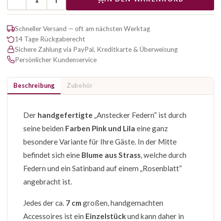
Schneller Versand — oft am nächsten Werktag
14 Tage Rückgaberecht
Sichere Zahlung via PayPal, Kreditkarte & Überweisung
Persönlicher Kundenservice
Beschreibung
Zubehör
Der
handgefertigte
„Anstecker Federn“ ist durch
seine beiden
Farben Pink und Lila
eine ganz
besondere Variante für Ihre Gäste. In der Mitte
befindet sich eine
Blume aus Strass
, welche durch
Federn und ein Satinband auf einem „Rosenblatt“
angebracht ist.
Jedes der ca.
7 cm
großen, handgemachten
Accessoires ist ein
Einzelstück
und kann daher in