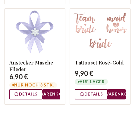
Anstecker Masche
Tattooset Rosé-Gold
Flieder
9,90 €
6,90 €
AUF LAGER
NUR NOCH 3 STK.
DETAILS
WARENKORB
DETAILS
WARENKORB