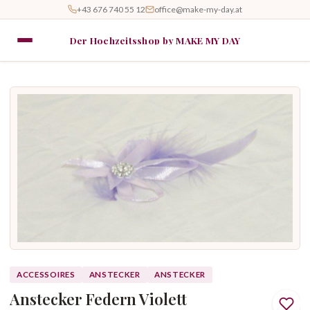
+43 676 740 55 12
office@make-my-day.at
Der Hochzeitsshop by MAKE MY DAY
ACCESSOIRES
ANSTECKER
ANSTECKER
Anstecker Federn Violett