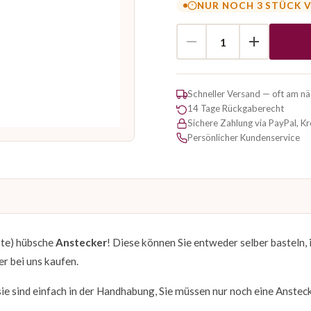
NUR NOCH 3 STÜCK 
Schneller Versand — oft am n
14 Tage Rückgaberecht
Sichere Zahlung via PayPal, K
Persönlicher Kundenservice
ste) hübsche
Anstecker
! Diese können Sie entweder selber basteln,
r bei uns kaufen.
sie sind einfach in der Handhabung, Sie müssen nur noch eine Anstec