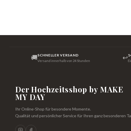
SCHNELLER VERSAND
1
🚚
↩
Versand innerhalb von 24 Stunden
E
Der Hochzeitsshop by MAKE
MY DAY
Ihr Online-Shop für besondere Momente.
Qualität und persönlicher Service für Ihren ganz besonderen Ta