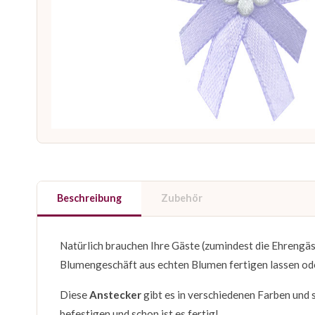
Beschreibung
Zubehör
Natürlich brauchen Ihre Gäste (zumindest die Ehrengä
Blumengeschäft aus echten Blumen fertigen lassen ode
Diese
Anstecker
gibt es in verschiedenen Farben und 
befestigen und schon ist es fertig!