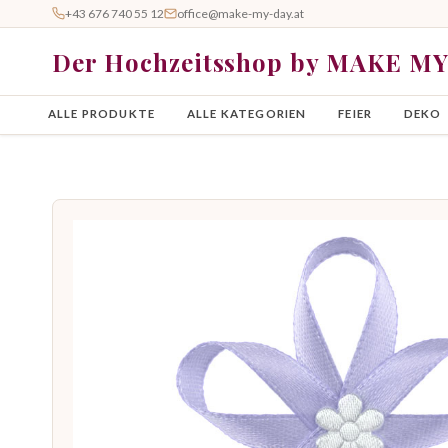
+43 676 740 55 12
office@make-my-day.at
Der Hochzeitsshop by MAKE M
ALLE PRODUKTE
ALLE KATEGORIEN
FEIER
DEKO