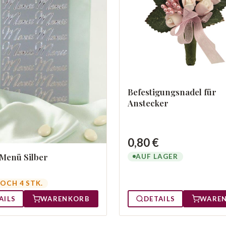
Befestigungsnadel für
Anstecker
0,80 €
 Menü Silber
AUF LAGER
OCH 4 STK.
DETAILS
WARE
AILS
WARENKORB