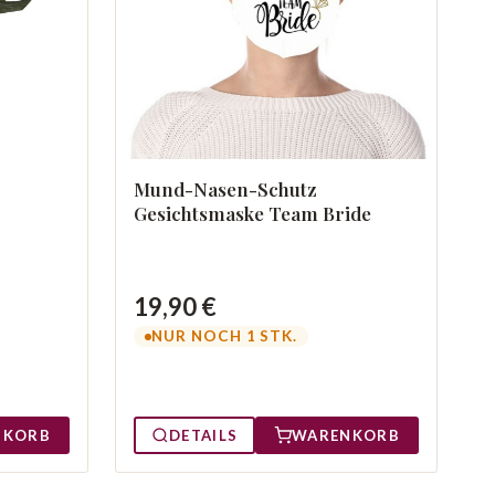
Mund-Nasen-Schutz
Gesichtsmaske Team Bride
19,90 €
NUR NOCH 1 STK.
NKORB
DETAILS
WARENKORB