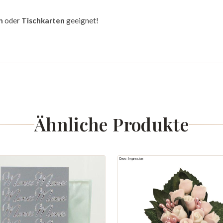
n
oder
Tischkarten
geeignet!
Ähnliche Produkte