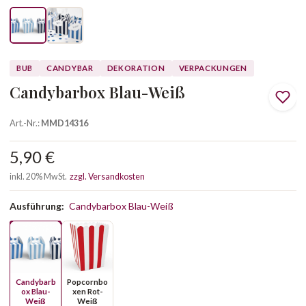
BUB
CANDYBAR
DEKORATION
VERPACKUNGEN
Candybarbox Blau-Weiß
Art.-Nr.:
MMD14316
5,90 €
inkl. 20% MwSt.
zzgl. Versandkosten
Ausführung:
Candybarbox Blau-Weiß
Candybarb
Popcornbo
ox Blau-
xen Rot-
Weiß
Weiß