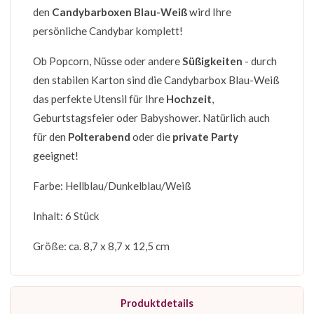
den
Candybarboxen Blau-Weiß
wird Ihre
persönliche Candybar komplett!
Ob Popcorn, Nüsse oder andere
Süßigkeiten
- durch
den stabilen Karton sind die Candybarbox Blau-Weiß
das perfekte Utensil für Ihre
Hochzeit
,
Geburtstagsfeier oder Babyshower. Natürlich auch
für den
Polterabend
oder die
private Party
geeignet!
Farbe: Hellblau/Dunkelblau/Weiß
Inhalt: 6 Stück
Größe: ca. 8,7 x 8,7 x 12,5 cm
Produktdetails