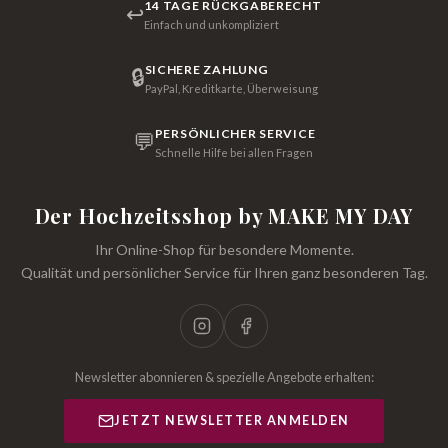
14 TAGE RÜCKGABERECHT
↩
Einfach und unkompliziert
SICHERE ZAHLUNG
🔒
PayPal, Kreditkarte, Überweisung
PERSÖNLICHER SERVICE
💬
Schnelle Hilfe bei allen Fragen
Der Hochzeitsshop by MAKE MY DAY
Ihr Online-Shop für besondere Momente.
Qualität und persönlicher Service für Ihren ganz besonderen Tag.
Newsletter abonnieren & spezielle Angebote erhalten:
JETZT NEWSLETTER ANMELDEN