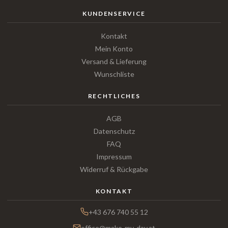
KUNDENSERVICE
Kontakt
Mein Konto
Versand & Lieferung
Wunschliste
RECHTLICHES
AGB
Datenschutz
FAQ
Impressum
Widerruf & Rückgabe
KONTAKT
+43 676 740 55 12
office@make-my-day.at