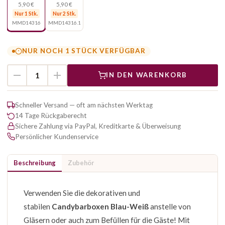
5,90 €
5,90 €
Nur 1 Stk.
Nur 2 Stk.
MMD14316
MMD14316.1
NUR NOCH 1 STÜCK VERFÜGBAR
IN DEN WARENKORB
Schneller Versand — oft am nächsten Werktag
14 Tage Rückgaberecht
Sichere Zahlung via PayPal, Kreditkarte & Überweisung
Persönlicher Kundenservice
Beschreibung
Zubehör
Verwenden Sie die dekorativen und
stabilen
Candybarboxen Blau-Weiß
anstelle von
Gläsern oder auch zum Befüllen für die Gäste! Mit