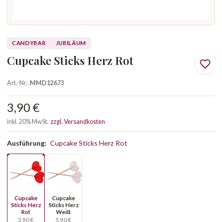
CANDYBAR
JUBILÄUM
Cupcake Sticks Herz Rot
Art.-Nr.:
MMD12673
3,90 €
inkl. 20% MwSt.
zzgl. Versandkosten
Ausführung:
Cupcake Sticks Herz Rot
Cupcake
Cupcake
Sticks Herz
Sticks Herz
Rot
Weiß
3,90 €
5,90 €