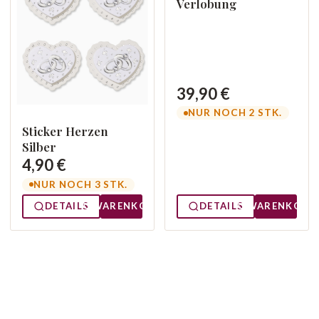
Verlobung
39,90 €
NUR NOCH 2 STK.
Sticker Herzen
Silber
4,90 €
NUR NOCH 3 STK.
DETAILS
WARENKORB
DETAILS
WARENKORB