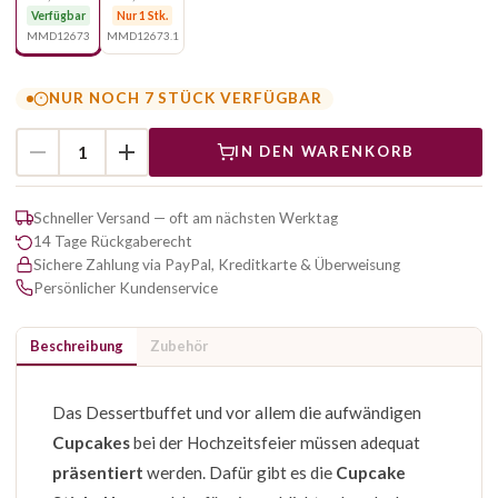
Verfügbar
Nur 1 Stk.
MMD12673
MMD12673.1
NUR NOCH 7 STÜCK VERFÜGBAR
IN DEN WARENKORB
Schneller Versand — oft am nächsten Werktag
14 Tage Rückgaberecht
Sichere Zahlung via PayPal, Kreditkarte & Überweisung
Persönlicher Kundenservice
Beschreibung
Zubehör
Das Dessertbuffet und vor allem die aufwändigen
Cupcakes
bei der Hochzeitsfeier müssen adequat
präsentiert
werden. Dafür gibt es die
Cupcake