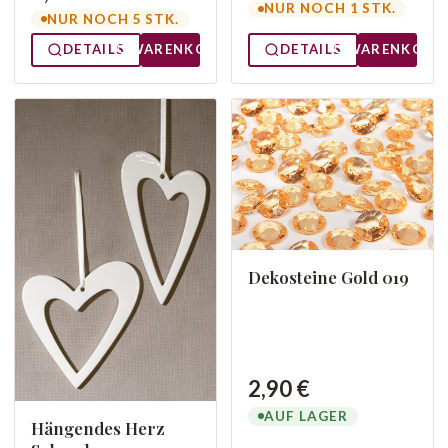
NUR NOCH 1 STK.
NUR NOCH 5 STK.
DETAILS
WARENKORB
DETAILS
WARENKORB
Dekosteine Gold 019
2,90 €
AUF LAGER
Hängendes Herz