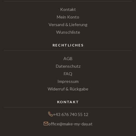
Kontakt
Mein Konto
Versand & Lieferung
Wunschliste
RECHTLICHES
AGB
Datenschutz
FAQ
Impressum
Widerruf & Rückgabe
KONTAKT
+43 676 740 55 12
office@make-my-day.at