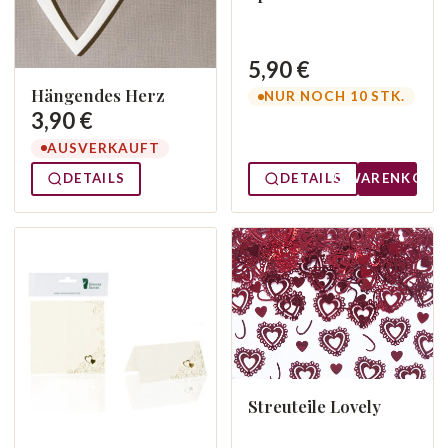
5,90 €
Hängendes Herz
NUR NOCH 10 STK.
3,90 €
AUSVERKAUFT
DETAILS
DETAILS
WARENKORB
Streuteile Lovely