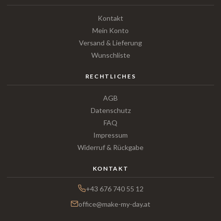
Kontakt
Mein Konto
Versand & Lieferung
Wunschliste
RECHTLICHES
AGB
Datenschutz
FAQ
Impressum
Widerruf & Rückgabe
KONTAKT
+43 676 740 55 12
office@make-my-day.at