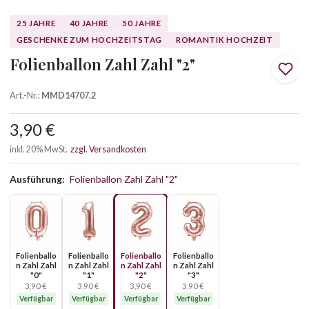
25 JAHRE
40 JAHRE
50 JAHRE
GESCHENKE ZUM HOCHZEITSTAG
ROMANTIK HOCHZEIT
Folienballon Zahl Zahl "2"
Art.-Nr.:
MMD14707.2
3,90 €
inkl. 20% MwSt.
zzgl. Versandkosten
Ausführung:
Folienballon Zahl Zahl "2"
Folienballo
Folienballo
Folienballo
Folienballo
n Zahl Zahl
n Zahl Zahl
n Zahl Zahl
n Zahl Zahl
"0"
"1"
"2"
"3"
3,90 €
3,90 €
3,90 €
3,90 €
Verfügbar
Verfügbar
Verfügbar
Verfügbar